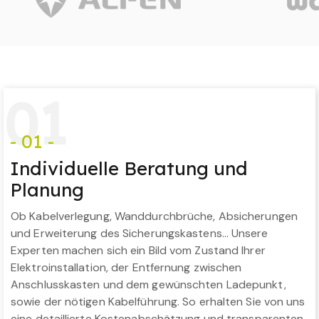
0
1
- 01 -
Individuelle Beratung und
Planung
Ob Kabelverlegung, Wanddurchbrüche, Absicherungen
und Erweiterung des Sicherungskastens… Unsere
Experten machen sich ein Bild vom Zustand Ihrer
Elektroinstallation, der Entfernung zwischen
Anschlusskasten und dem gewünschten Ladepunkt,
sowie der nötigen Kabelführung. So erhalten Sie von uns
eine detaillierte Kostenabschätzung und transparenten