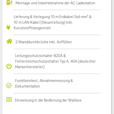
Montage und Inbetriebnahme der AC Ladestation
Lieferung & Verlegung 10 m Erdkabel 5x6 mm² &
10 m LAN-Kabel (Steuerleitung) inkl.
Kunststoffstangenrohr
2 Wanddurchbrüche inkl. Auffüllen
Leitungsschutzschalter B20A &
Fehlerstromschutzschalter Typ A, 40A (deutscher
Markenhersteller)
Funktionstest, Abnahmemessung &
Dokumentation
Einweisung in die Bedienung der Wallbox