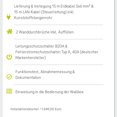
Lieferung & Verlegung 15 m Erdkabel 5x6 mm² &
15 m LAN-Kabel (Steuerleitung) inkl.
Kunststoffstangenrohr
2 Wanddurchbrüche inkl. Auffüllen
Leitungsschutzschalter B20A &
Fehlerstromschutzschalter Typ A, 40A (deutscher
Markenhersteller)
Funktionstest, Abnahmemessung &
Dokumentation
Einweisung in die Bedienung der Wallbox
Installationskosten ~1.549,00 Euro