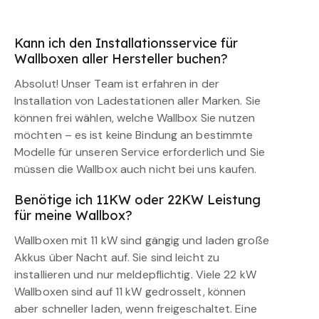
Kann ich den Installationsservice für
Wallboxen aller Hersteller buchen?
Absolut! Unser Team ist erfahren in der
Installation von Ladestationen aller Marken. Sie
können frei wählen, welche Wallbox Sie nutzen
möchten – es ist keine Bindung an bestimmte
Modelle für unseren Service erforderlich und Sie
müssen die Wallbox auch nicht bei uns kaufen.
Benötige ich 11KW oder 22KW Leistung
für meine Wallbox?
Wallboxen mit 11 kW sind gängig und laden große
Akkus über Nacht auf. Sie sind leicht zu
installieren und nur meldepflichtig. Viele 22 kW
Wallboxen sind auf 11 kW gedrosselt, können
aber schneller laden, wenn freigeschaltet. Eine