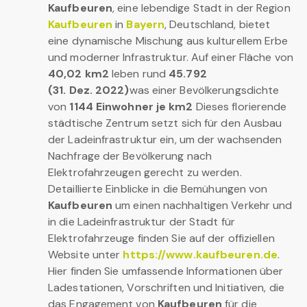
Kaufbeuren
, eine lebendige Stadt in der Region
Kaufbeuren
in
Bayern
, Deutschland, bietet
eine dynamische Mischung aus kulturellem Erbe
und moderner Infrastruktur. Auf einer Fläche von
40,02 km2
leben rund
45.792
(31. Dez. 2022)
was einer Bevölkerungsdichte
von
1144 Einwohner je km2
Dieses florierende
städtische Zentrum setzt sich für den Ausbau
der Ladeinfrastruktur ein, um der wachsenden
Nachfrage der Bevölkerung nach
Elektrofahrzeugen gerecht zu werden.
Detaillierte Einblicke in die Bemühungen von
Kaufbeuren
um einen nachhaltigen Verkehr und
in die Ladeinfrastruktur der Stadt für
Elektrofahrzeuge finden Sie auf der offiziellen
Website unter
https://www.kaufbeuren.de
.
Hier finden Sie umfassende Informationen über
Ladestationen, Vorschriften und Initiativen, die
das Engagement von
Kaufbeuren
für die