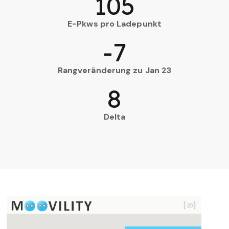
105
E-Pkws pro Ladepunkt
-7
Rangveränderung zu Jan 23
8
Delta