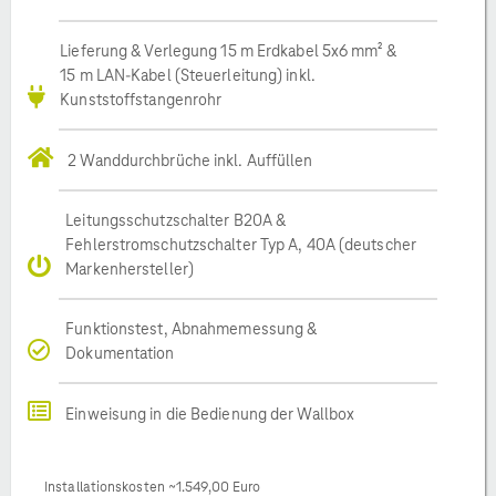
Lieferung & Verlegung 15 m Erdkabel 5x6 mm² &
15 m LAN-Kabel (Steuerleitung) inkl.
Kunststoffstangenrohr
2 Wanddurchbrüche inkl. Auffüllen
Leitungsschutzschalter B20A &
Fehlerstromschutzschalter Typ A, 40A (deutscher
Markenhersteller)
Funktionstest, Abnahmemessung &
Dokumentation
Einweisung in die Bedienung der Wallbox
Installationskosten ~1.549,00 Euro