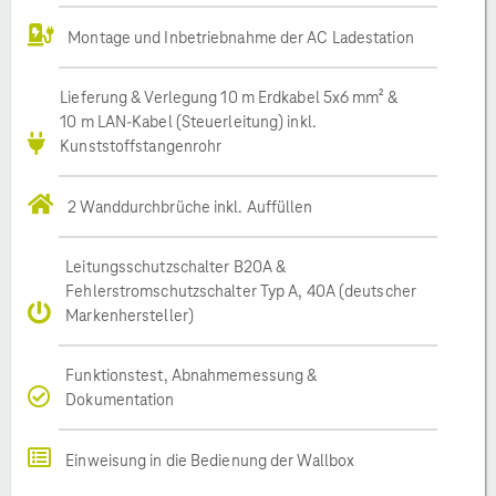
Montage und Inbetriebnahme der AC Ladestation
Lieferung & Verlegung 10 m Erdkabel 5x6 mm² &
10 m LAN-Kabel (Steuerleitung) inkl.
Kunststoffstangenrohr
2 Wanddurchbrüche inkl. Auffüllen
Leitungsschutzschalter B20A &
Fehlerstromschutzschalter Typ A, 40A (deutscher
Markenhersteller)
Funktionstest, Abnahmemessung &
Dokumentation
Einweisung in die Bedienung der Wallbox