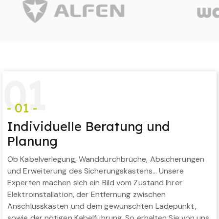
0
1
- 01 -
Individuelle Beratung und
Planung
Ob Kabelverlegung, Wanddurchbrüche, Absicherungen
und Erweiterung des Sicherungskastens… Unsere
Experten machen sich ein Bild vom Zustand Ihrer
Elektroinstallation, der Entfernung zwischen
Anschlusskasten und dem gewünschten Ladepunkt,
sowie der nötigen Kabelführung. So erhalten Sie von uns