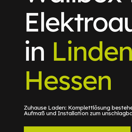
Elektroa
in
Linden
Hessen
Zuhause Laden: Komplettlösung bestehe
Aufmaß und Installation zum unschlagba