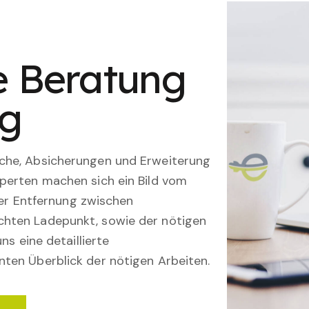
le Beratung
ng
che, Absicherungen und Erweiterung
perten machen sich ein Bild vom
 der Entfernung zwischen
hten Ladepunkt, sowie der nötigen
ns eine detaillierte
ten Überblick der nötigen Arbeiten.