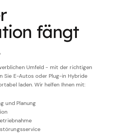
r
tion fängt
.
rblichen Umfeld - mit der richtigen
en Sie E-Autos oder Plug-in Hybride
rtabel laden. Wir helfen Ihnen mit:
ung und Planung
ion
nbetriebnahme
störungsservice