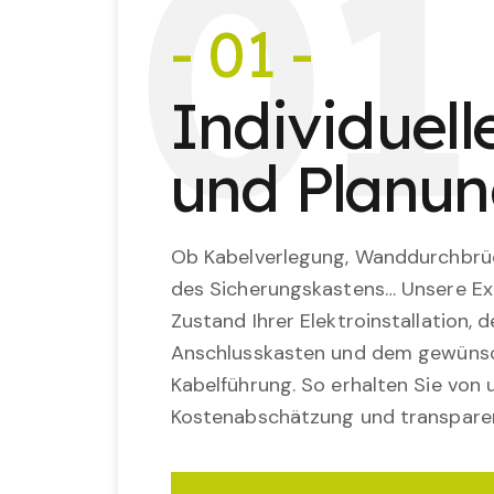
0
1
- 01 -
Individuel
und Planu
Ob Kabelverlegung, Wanddurchbrü
des Sicherungskastens… Unsere Ex
Zustand Ihrer Elektroinstallation,
Anschlusskasten und dem gewünsc
Kabelführung. So erhalten Sie von u
Kostenabschätzung und transparen