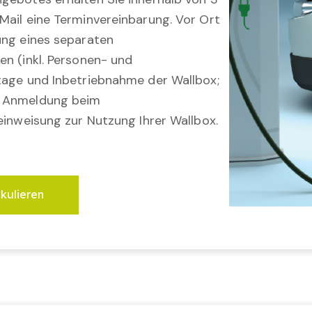
Mail eine Terminvereinbarung. Vor Ort
ung eines separaten
en (inkl. Personen- und
tage und Inbetriebnahme der Wallbox;
; Anmeldung beim
einweisung zur Nutzung Ihrer Wallbox.
lkulieren