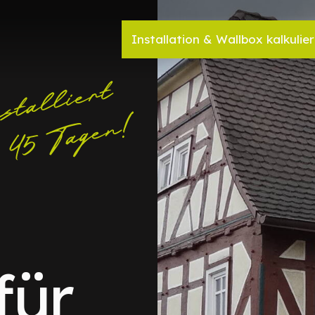
Installation & Wallbox kalkulie
für