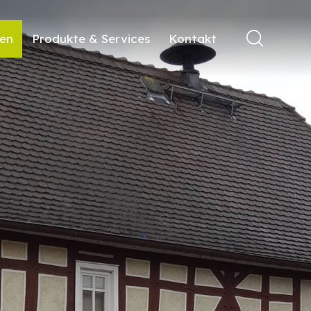
ren
Produkte & Services
Kontakt