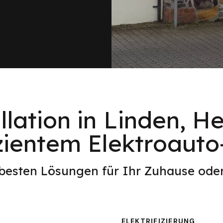
llation in Linden, H
izientem Elektroaut
 besten Lösungen für Ihr Zuhause od
ELEKTRIFIZIERUNG