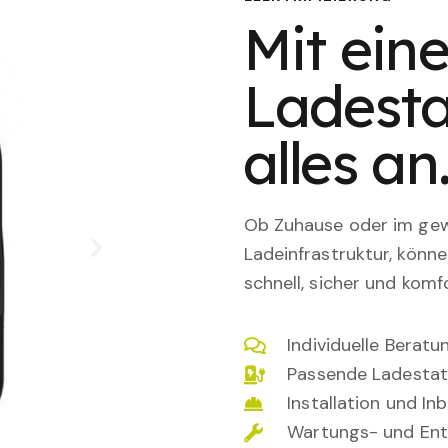
Mit eine
Ladesta
alles an
Ob Zuhause oder im gewe
Ladeinfrastruktur, könn
schnell, sicher und komfo
Individuelle Berat
Passende Ladestat
Installation und I
Wartungs- und Ent