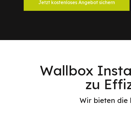
Jetzt kostenloses Angebot sichern
Wallbox Insta
zu Eff
Wir bieten die