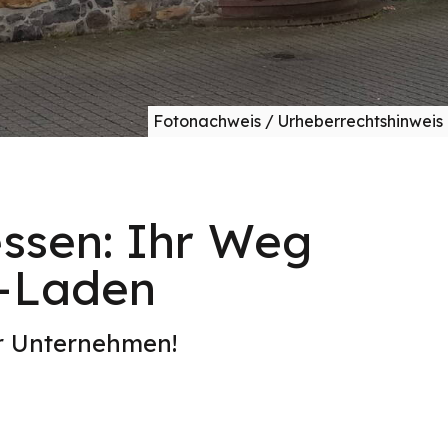
Fotonachweis / Urheberrechtshinweis
essen: Ihr Weg
o-Laden
er Unternehmen!