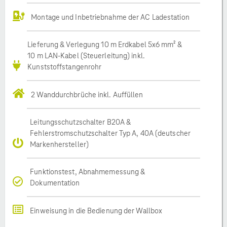
Montage und Inbetriebnahme der AC Ladestation
Lieferung & Verlegung 10 m Erdkabel 5x6 mm² &
10 m LAN-Kabel (Steuerleitung) inkl.
Kunststoffstangenrohr
2 Wanddurchbrüche inkl. Auffüllen
Leitungsschutzschalter B20A &
Fehlerstromschutzschalter Typ A, 40A (deutscher
Markenhersteller)
Funktionstest, Abnahmemessung &
Dokumentation
Einweisung in die Bedienung der Wallbox