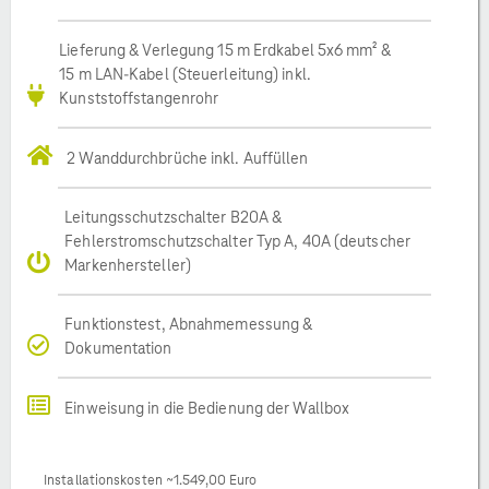
Lieferung & Verlegung 15 m Erdkabel 5x6 mm² &
15 m LAN-Kabel (Steuerleitung) inkl.
Kunststoffstangenrohr
2 Wanddurchbrüche inkl. Auffüllen
Leitungsschutzschalter B20A &
Fehlerstromschutzschalter Typ A, 40A (deutscher
Markenhersteller)
Funktionstest, Abnahmemessung &
Dokumentation
Einweisung in die Bedienung der Wallbox
Installationskosten ~1.549,00 Euro