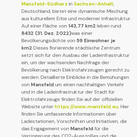
Mansfeld-Südharz
in
Sachsen-Anhalt
,
Deutschland, bietet eine dynamische Mischung
aus kulturellem Erbe und moderner Infrastruktur.
Auf einer Fläche von
143,77 km2
leben rund
8432 (31. Dez. 2022)
was einer
Bevölkerungsdichte von
59 Einwohner je
km2
Dieses florierende städtische Zentrum
setzt sich für den Ausbau der Ladeinfrastruktur
ein, um der wachsenden Nachfrage der
Bevölkerung nach Elektrofahrzeugen gerecht zu
werden. Detaillierte Einblicke in die Bemühungen
von
Mansfeld
um einen nachhaltigen Verkehr
und in die Ladeinfrastruktur der Stadt für
Elektrofahrzeuge finden Sie auf der offiziellen
Website unter
https://www.mansfeld.eu
. Hier
finden Sie umfassende Informationen über
Ladestationen, Vorschriften und Initiativen, die
das Engagement von
Mansfeld
für die
Verringerung des CO2-Ausstoßes und die