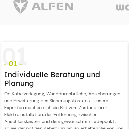
0
1
- 01 -
Individuelle Beratung und
Planung
Ob Kabelverlegung, Wanddurchbrüche, Absicherungen
und Erweiterung des Sicherungskastens… Unsere
Experten machen sich ein Bild vom Zustand Ihrer
Elektroinstallation, der Entfernung zwischen
Anschlusskasten und dem gewünschten Ladepunkt,
sowie der nötigen Kabelführung. So erhalten Sie von uns