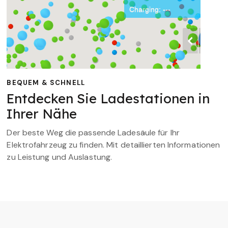
BEQUEM & SCHNELL
Entdecken Sie Ladestationen in
Ihrer Nähe
Der beste Weg die passende Ladesäule für Ihr
Elektrofahrzeug zu finden. Mit detaillierten Informationen
zu Leistung und Auslastung.