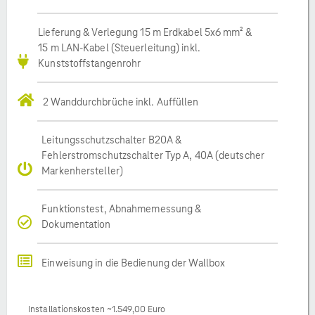
Lieferung & Verlegung 15 m Erdkabel 5x6 mm² &
15 m LAN-Kabel (Steuerleitung) inkl.
Kunststoffstangenrohr
2 Wanddurchbrüche inkl. Auffüllen
Leitungsschutzschalter B20A &
Fehlerstromschutzschalter Typ A, 40A (deutscher
Markenhersteller)
Funktionstest, Abnahmemessung &
Dokumentation
Einweisung in die Bedienung der Wallbox
Installationskosten ~1.549,00 Euro