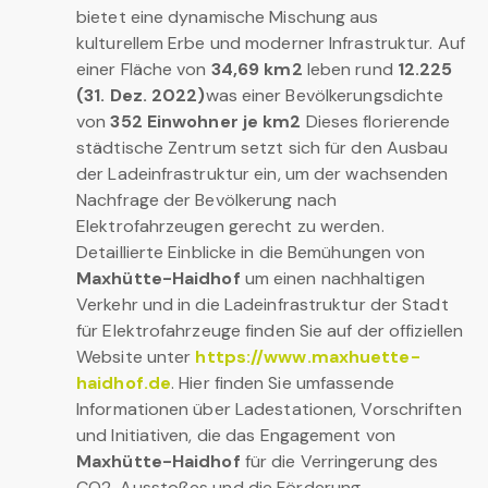
bietet eine dynamische Mischung aus
kulturellem Erbe und moderner Infrastruktur. Auf
einer Fläche von
34,69 km2
leben rund
12.225
(31. Dez. 2022)
was einer Bevölkerungsdichte
von
352 Einwohner je km2
Dieses florierende
städtische Zentrum setzt sich für den Ausbau
der Ladeinfrastruktur ein, um der wachsenden
Nachfrage der Bevölkerung nach
Elektrofahrzeugen gerecht zu werden.
Detaillierte Einblicke in die Bemühungen von
Maxhütte-Haidhof
um einen nachhaltigen
Verkehr und in die Ladeinfrastruktur der Stadt
für Elektrofahrzeuge finden Sie auf der offiziellen
Website unter
https://www.maxhuette-
haidhof.de
. Hier finden Sie umfassende
Informationen über Ladestationen, Vorschriften
und Initiativen, die das Engagement von
Maxhütte-Haidhof
für die Verringerung des
CO2-Ausstoßes und die Förderung