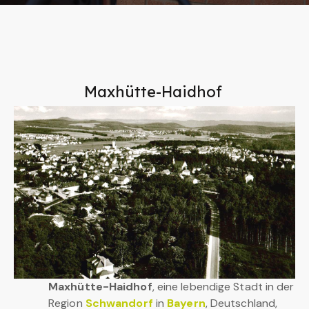
Maxhütte-Haidhof
Maxhütte-Haidhof
, eine lebendige Stadt in der
Region
Schwandorf
in
Bayern
, Deutschland,