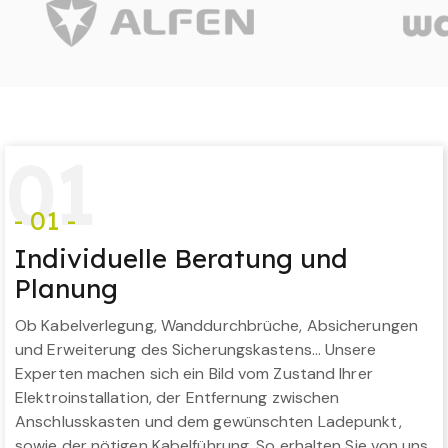
0
1
- 01 -
Individuelle Beratung und
Planung
Ob Kabelverlegung, Wanddurchbrüche, Absicherungen
und Erweiterung des Sicherungskastens… Unsere
Experten machen sich ein Bild vom Zustand Ihrer
Elektroinstallation, der Entfernung zwischen
Anschlusskasten und dem gewünschten Ladepunkt,
sowie der nötigen Kabelführung. So erhalten Sie von uns