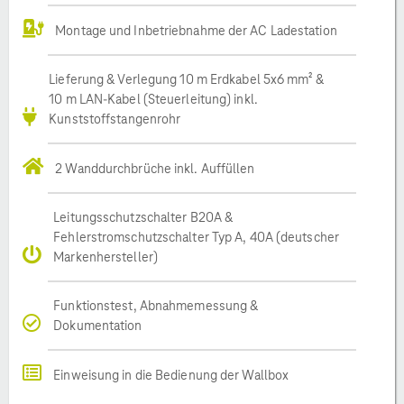
Montage und Inbetriebnahme der AC Ladestation
Lieferung & Verlegung 10 m Erdkabel 5x6 mm² &
10 m LAN-Kabel (Steuerleitung) inkl.
Kunststoffstangenrohr
2 Wanddurchbrüche inkl. Auffüllen
Leitungsschutzschalter B20A &
Fehlerstromschutzschalter Typ A, 40A (deutscher
Markenhersteller)
Funktionstest, Abnahmemessung &
Dokumentation
Einweisung in die Bedienung der Wallbox