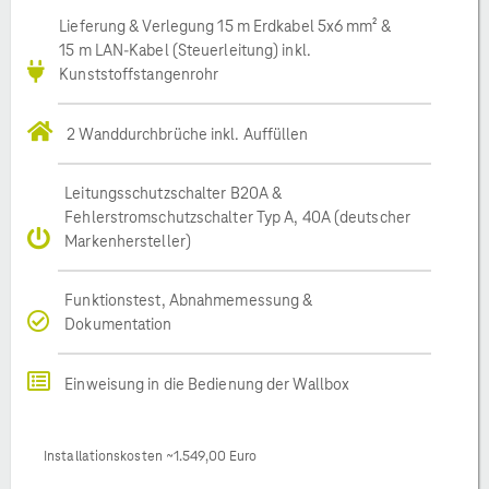
Lieferung & Verlegung 15 m Erdkabel 5x6 mm² &
15 m LAN-Kabel (Steuerleitung) inkl.
Kunststoffstangenrohr
2 Wanddurchbrüche inkl. Auffüllen
Leitungsschutzschalter B20A &
Fehlerstromschutzschalter Typ A, 40A (deutscher
Markenhersteller)
Funktionstest, Abnahmemessung &
Dokumentation
Einweisung in die Bedienung der Wallbox
Installationskosten ~1.549,00 Euro