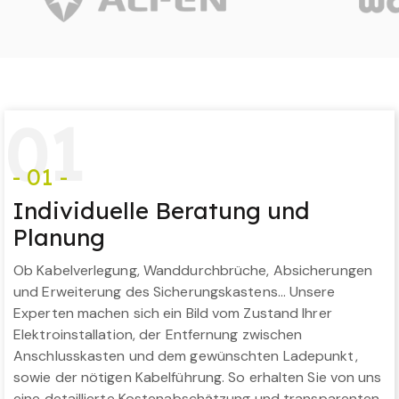
0
1
- 01 -
Individuelle Beratung und
Planung
Ob Kabelverlegung, Wanddurchbrüche, Absicherungen
und Erweiterung des Sicherungskastens… Unsere
Experten machen sich ein Bild vom Zustand Ihrer
Elektroinstallation, der Entfernung zwischen
Anschlusskasten und dem gewünschten Ladepunkt,
sowie der nötigen Kabelführung. So erhalten Sie von uns
eine detaillierte Kostenabschätzung und transparenten