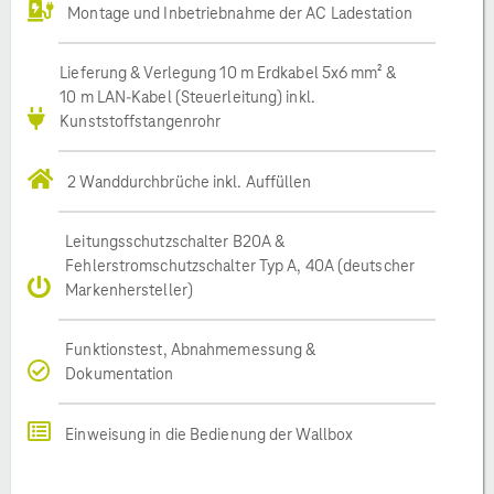
Montage und Inbetriebnahme der AC Ladestation
Lieferung & Verlegung 10 m Erdkabel 5x6 mm² &
10 m LAN-Kabel (Steuerleitung) inkl.
Kunststoffstangenrohr
2 Wanddurchbrüche inkl. Auffüllen
Leitungsschutzschalter B20A &
Fehlerstromschutzschalter Typ A, 40A (deutscher
Markenhersteller)
Funktionstest, Abnahmemessung &
Dokumentation
Einweisung in die Bedienung der Wallbox