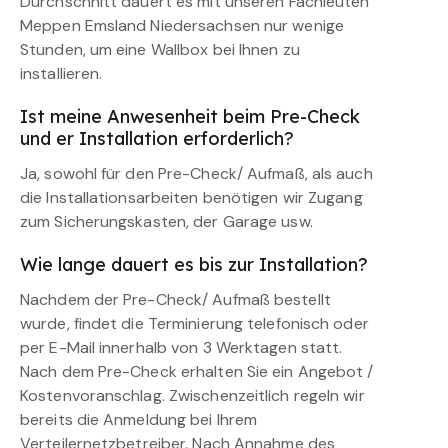
Durchschnitt dauert es mit unseren Fachleuten
Meppen Emsland Niedersachsen nur wenige
Stunden, um eine Wallbox bei Ihnen zu
installieren.
Ist meine Anwesenheit beim Pre-Check
und er Installation erforderlich?
Ja, sowohl für den Pre-Check/ Aufmaß, als auch
die Installationsarbeiten benötigen wir Zugang
zum Sicherungskasten, der Garage usw.
Wie lange dauert es bis zur Installation?
Nachdem der Pre-Check/ Aufmaß bestellt
wurde, findet die Terminierung telefonisch oder
per E-Mail innerhalb von 3 Werktagen statt.
Nach dem Pre-Check erhalten Sie ein Angebot /
Kostenvoranschlag. Zwischenzeitlich regeln wir
bereits die Anmeldung bei Ihrem
Verteilernetzbetreiber. Nach Annahme des