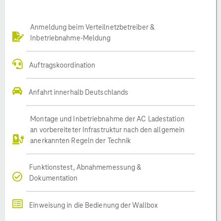
Anmeldung beim Verteilnetzbetreiber &
Inbetriebnahme-Meldung
Auftragskoordination
Anfahrt innerhalb Deutschlands
Montage und Inbetriebnahme der AC Ladestation
an vorbereiteter Infrastruktur nach den allgemein
anerkannten Regeln der Technik
Funktionstest, Abnahmemessung &
Dokumentation
Einweisung in die Bedienung der Wallbox