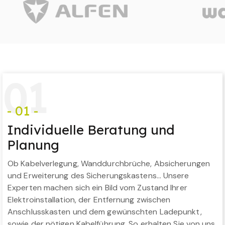
0
1
- 01 -
Individuelle Beratung und
Planung
Ob Kabelverlegung, Wanddurchbrüche, Absicherungen
und Erweiterung des Sicherungskastens… Unsere
Experten machen sich ein Bild vom Zustand Ihrer
Elektroinstallation, der Entfernung zwischen
Anschlusskasten und dem gewünschten Ladepunkt,
sowie der nötigen Kabelführung. So erhalten Sie von uns