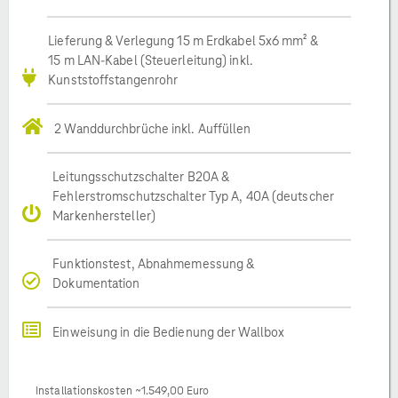
Lieferung & Verlegung 15 m Erdkabel 5x6 mm² &
15 m LAN-Kabel (Steuerleitung) inkl.
Kunststoffstangenrohr
2 Wanddurchbrüche inkl. Auffüllen
Leitungsschutzschalter B20A &
Fehlerstromschutzschalter Typ A, 40A (deutscher
Markenhersteller)
Funktionstest, Abnahmemessung &
Dokumentation
Einweisung in die Bedienung der Wallbox
Installationskosten ~1.549,00 Euro