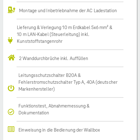
Montage und Inbetriebnahme der AC Ladestation
Lieferung & Verlegung 10 m Erdkabel 5x6 mm² &
10 m LAN-Kabel (Steuerleitung) inkl.
Kunststoffstangenrohr
2 Wanddurchbrüche inkl. Auffüllen
Leitungsschutzschalter B20A &
Fehlerstromschutzschalter Typ A, 40A (deutscher
Markenhersteller)
Funktionstest, Abnahmemessung &
Dokumentation
Einweisung in die Bedienung der Wallbox