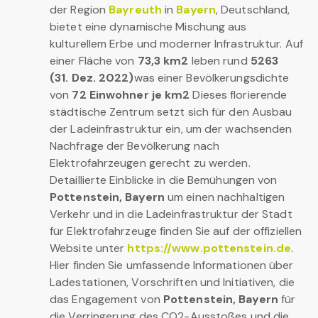
der Region
Bayreuth
in
Bayern
, Deutschland,
bietet eine dynamische Mischung aus
kulturellem Erbe und moderner Infrastruktur. Auf
einer Fläche von
73,3 km2
leben rund
5263
(31. Dez. 2022)
was einer Bevölkerungsdichte
von
72 Einwohner je km2
Dieses florierende
städtische Zentrum setzt sich für den Ausbau
der Ladeinfrastruktur ein, um der wachsenden
Nachfrage der Bevölkerung nach
Elektrofahrzeugen gerecht zu werden.
Detaillierte Einblicke in die Bemühungen von
Pottenstein, Bayern
um einen nachhaltigen
Verkehr und in die Ladeinfrastruktur der Stadt
für Elektrofahrzeuge finden Sie auf der offiziellen
Website unter
https://www.pottenstein.de
.
Hier finden Sie umfassende Informationen über
Ladestationen, Vorschriften und Initiativen, die
das Engagement von
Pottenstein, Bayern
für
die Verringerung des CO2-Ausstoßes und die