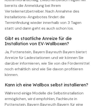
bereits die Anmeldung bei Ihrem
Verteilernetzbetreiber. Nach Annahme des
Installations-Angebotes findet die
Terminfindung wieder innerhalb von 3 Tagen
statt und dann geht es auch schon los.
Gibt es staatliche Anreize für die
Installation von EV-Wallboxen?
Ja, Pottenstein, Bayern Bayreuth Bayern bietet
Anreize für Ladestationen und wir können Sie
darüber informieren, wie Sie von die Fördermittel
noch erhältlich sind wie Sie davon profitieren
können.
Kann ich eine Wallbox selbst installieren?
Während einige Modelle die Selbstinstallation
ermöglichen, wird empfohlen, Fachleute in
Pottenstein, Bayern Bayreuth Bayern für eine