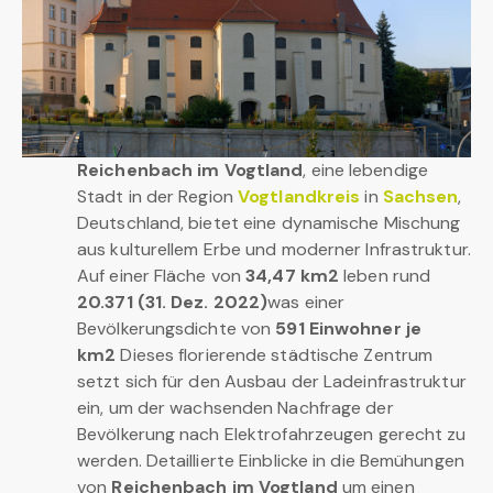
Reichenbach im Vogtland
, eine lebendige
Stadt in der Region
Vogtlandkreis
in
Sachsen
,
Deutschland, bietet eine dynamische Mischung
aus kulturellem Erbe und moderner Infrastruktur.
Auf einer Fläche von
34,47 km2
leben rund
20.371 (31. Dez. 2022)
was einer
Bevölkerungsdichte von
591 Einwohner je
km2
Dieses florierende städtische Zentrum
setzt sich für den Ausbau der Ladeinfrastruktur
ein, um der wachsenden Nachfrage der
Bevölkerung nach Elektrofahrzeugen gerecht zu
werden. Detaillierte Einblicke in die Bemühungen
von
Reichenbach im Vogtland
um einen