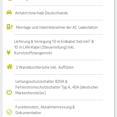
Anfahrt innerhalb Deutschlands
Montage und Inbetriebnahme der AC Ladestation
Lieferung & Verlegung 10 m Erdkabel 5x6 mm² &
10 m LAN-Kabel (Steuerleitung) inkl.
Kunststoffstangenrohr
2 Wanddurchbrüche inkl. Auffüllen
Leitungsschutzschalter B20A &
Fehlerstromschutzschalter Typ A, 40A (deutscher
Markenhersteller)
Funktionstest, Abnahmemessung &
Dokumentation