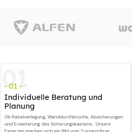
0
1
- 01 -
Individuelle Beratung und
Planung
Ob Kabelverlegung, Wanddurchbrüche, Absicherungen
und Erweiterung des Sicherungskastens… Unsere
Experten machen sich ein Bild vom Zustand Ihrer