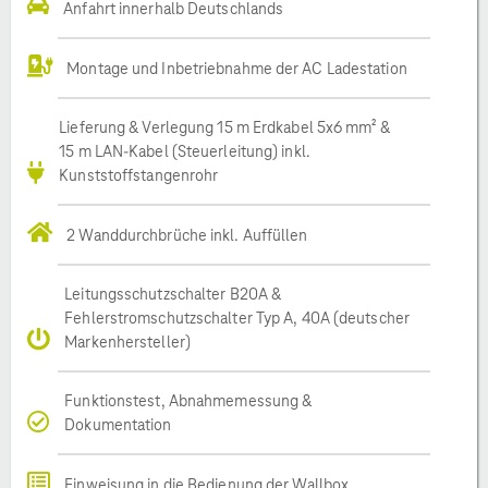
Anfahrt innerhalb Deutschlands
Montage und Inbetriebnahme der AC Ladestation
Lieferung & Verlegung 15 m Erdkabel 5x6 mm² &
15 m LAN-Kabel (Steuerleitung) inkl.
Kunststoffstangenrohr
2 Wanddurchbrüche inkl. Auffüllen
Leitungsschutzschalter B20A &
Fehlerstromschutzschalter Typ A, 40A (deutscher
Markenhersteller)
Funktionstest, Abnahmemessung &
Dokumentation
Einweisung in die Bedienung der Wallbox