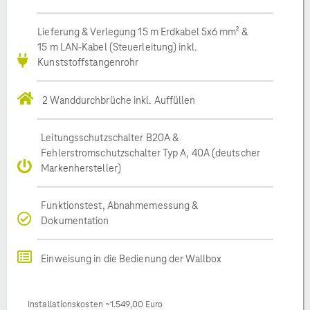
Lieferung & Verlegung 15 m Erdkabel 5x6 mm² &
15 m LAN-Kabel (Steuerleitung) inkl.
Kunststoffstangenrohr
2 Wanddurchbrüche inkl. Auffüllen
Leitungsschutzschalter B20A &
Fehlerstromschutzschalter Typ A, 40A (deutscher
Markenhersteller)
Funktionstest, Abnahmemessung &
Dokumentation
Einweisung in die Bedienung der Wallbox
Installationskosten ~1.549,00 Euro