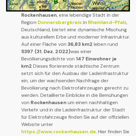
Rockenhausen
, eine lebendige Stadt in der
Region
Donnersbergkreis
in
Rheinland-Pfalz
,
Deutschland, bietet eine dynamische Mischung
aus kulturellem Erbe und moderner Infrastruktur.
Auf einer Fläche von
36,83 km2
leben rund
5397 (31. Dez. 2022)
was einer
Bevölkerungsdichte von
147 Einwohner je
km2
Dieses florierende städtische Zentrum
setzt sich für den Ausbau der Ladeinfrastruktur
ein, um der wachsenden Nachfrage der
Bevölkerung nach Elektrofahrzeugen gerecht zu
werden. Detaillierte Einblicke in die Bemühungen
von
Rockenhausen
um einen nachhaltigen
Verkehr und in die Ladeinfrastruktur der Stadt
für Elektrofahrzeuge finden Sie auf der offiziellen
Website unter
https://www.rockenhausen.de
. Hier finden Sie