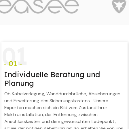
0
1
- 01 -
Individuelle Beratung und
Planung
Ob Kabelverlegung, Wanddurchbrüche, Absicherungen
und Erweiterung des Sicherungskastens… Unsere
Experten machen sich ein Bild vom Zustand Ihrer
Elektroinstallation, der Entfernung zwischen
Anschlusskasten und dem gewünschten Ladepunkt,
sowie der nötigen Kabelführung. So erhalten Sie von uns