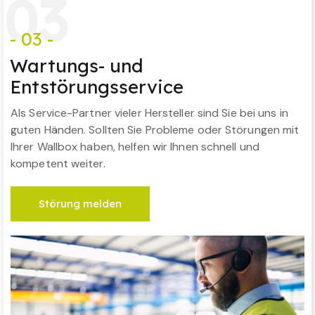
0
3
- 03 -
Wartungs- und
Entstörungsservice
Als Service-Partner vieler Hersteller sind Sie bei uns in
guten Händen. Sollten Sie Probleme oder Störungen mit
Ihrer Wallbox haben, helfen wir Ihnen schnell und
kompetent weiter.
Störung melden