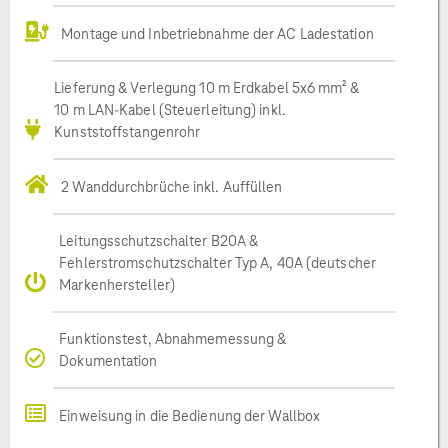
Montage und Inbetriebnahme der AC Ladestation
Lieferung & Verlegung 10 m Erdkabel 5x6 mm² &
10 m LAN-Kabel (Steuerleitung) inkl.
Kunststoffstangenrohr
2 Wanddurchbrüche inkl. Auffüllen
Leitungsschutzschalter B20A &
Fehlerstromschutzschalter Typ A, 40A (deutscher
Markenhersteller)
Funktionstest, Abnahmemessung &
Dokumentation
Einweisung in die Bedienung der Wallbox