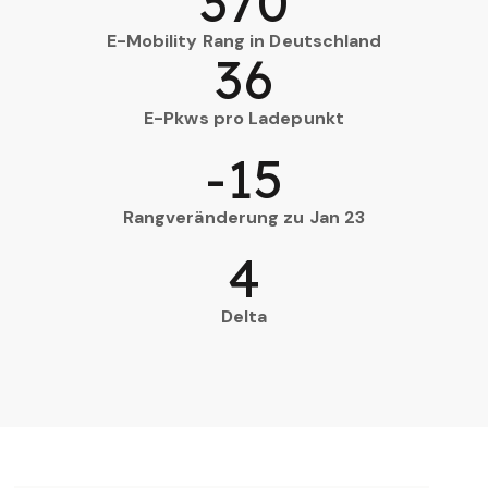
370
E-Mobility Rang in Deutschland
36
E-Pkws pro Ladepunkt
-15
Rangveränderung zu Jan 23
4
Delta