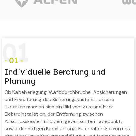
0
1
- 01 -
Individuelle Beratung und
Planung
Ob Kabelverlegung, Wanddurchbrüche, Absicherungen
und Erweiterung des Sicherungskastens… Unsere
Experten machen sich ein Bild vom Zustand Ihrer
Elektroinstallation, der Entfernung zwischen
Anschlusskasten und dem gewünschten Ladepunkt,
sowie der nötigen Kabelführung. So erhalten Sie von uns
eine detaillierte Kostenabschätzung und transparenten