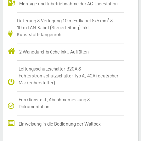
Montage und Inbetriebnahme der AC Ladestation
Lieferung & Verlegung 10 m Erdkabel 5x6 mm² &
10 m LAN-Kabel (Steuerleitung) inkl.
Kunststoffstangenrohr
2 Wanddurchbrüche inkl. Auffüllen
Leitungsschutzschalter B20A &
Fehlerstromschutzschalter Typ A, 40A (deutscher
Markenhersteller)
Funktionstest, Abnahmemessung &
Dokumentation
Einweisung in die Bedienung der Wallbox