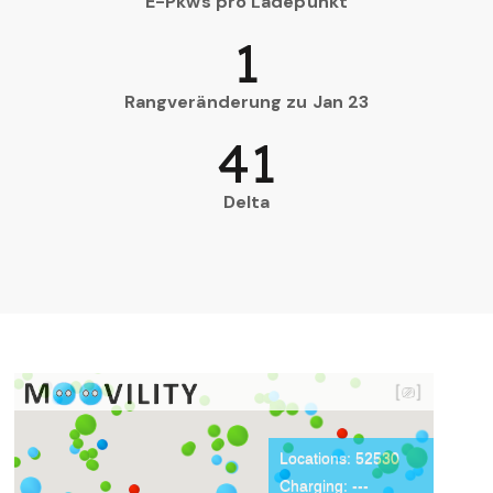
E-Pkws pro Ladepunkt
1
Rangveränderung zu Jan 23
41
Delta