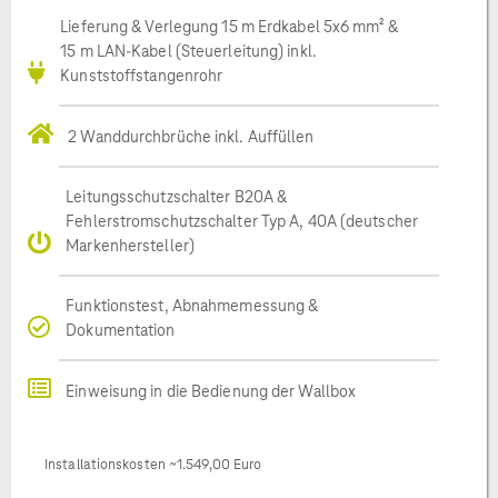
Lieferung & Verlegung 15 m Erdkabel 5x6 mm² &
15 m LAN-Kabel (Steuerleitung) inkl.
Kunststoffstangenrohr
2 Wanddurchbrüche inkl. Auffüllen
Leitungsschutzschalter B20A &
Fehlerstromschutzschalter Typ A, 40A (deutscher
Markenhersteller)
Funktionstest, Abnahmemessung &
Dokumentation
Einweisung in die Bedienung der Wallbox
Installationskosten ~1.549,00 Euro