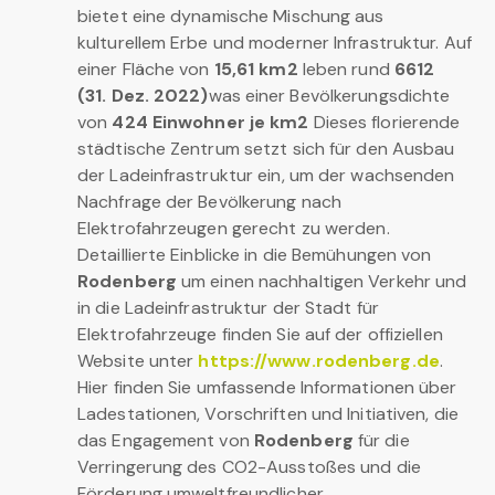
bietet eine dynamische Mischung aus
kulturellem Erbe und moderner Infrastruktur. Auf
einer Fläche von
15,61 km2
leben rund
6612
(31. Dez. 2022)
was einer Bevölkerungsdichte
von
424 Einwohner je km2
Dieses florierende
städtische Zentrum setzt sich für den Ausbau
der Ladeinfrastruktur ein, um der wachsenden
Nachfrage der Bevölkerung nach
Elektrofahrzeugen gerecht zu werden.
Detaillierte Einblicke in die Bemühungen von
Rodenberg
um einen nachhaltigen Verkehr und
in die Ladeinfrastruktur der Stadt für
Elektrofahrzeuge finden Sie auf der offiziellen
Website unter
https://www.rodenberg.de
.
Hier finden Sie umfassende Informationen über
Ladestationen, Vorschriften und Initiativen, die
das Engagement von
Rodenberg
für die
Verringerung des CO2-Ausstoßes und die
Förderung umweltfreundlicher