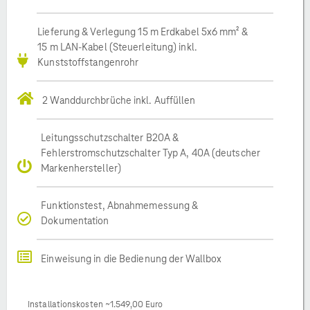
Lieferung & Verlegung 15 m Erdkabel 5x6 mm² &
15 m LAN-Kabel (Steuerleitung) inkl.
Kunststoffstangenrohr
2 Wanddurchbrüche inkl. Auffüllen
Leitungsschutzschalter B20A &
Fehlerstromschutzschalter Typ A, 40A (deutscher
Markenhersteller)
Funktionstest, Abnahmemessung &
Dokumentation
Einweisung in die Bedienung der Wallbox
Installationskosten ~1.549,00 Euro