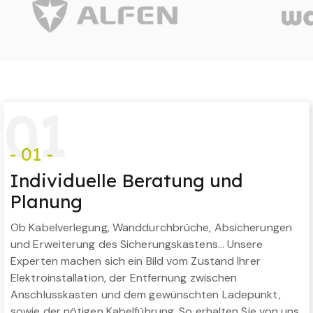
0
1
- 01 -
Individuelle Beratung und
Planung
Ob Kabelverlegung, Wanddurchbrüche, Absicherungen
und Erweiterung des Sicherungskastens… Unsere
Experten machen sich ein Bild vom Zustand Ihrer
Elektroinstallation, der Entfernung zwischen
Anschlusskasten und dem gewünschten Ladepunkt,
sowie der nötigen Kabelführung. So erhalten Sie von uns