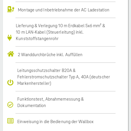
Montage und Inbetriebnahme der AC Ladestation
Lieferung & Verlegung 10 m Erdkabel 5x6 mm² &
10 m LAN-Kabel (Steuerleitung) inkl.
Kunststoffstangenrohr
2 Wanddurchbrüche inkl. Auffüllen
Leitungsschutzschalter B20A &
Fehlerstromschutzschalter Typ A, 40A (deutscher
Markenhersteller)
Funktionstest, Abnahmemessung &
Dokumentation
Einweisung in die Bedienung der Wallbox