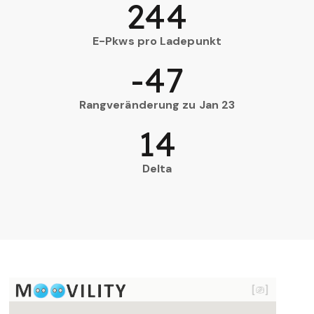
244
E-Pkws pro Ladepunkt
-47
Rangveränderung zu Jan 23
14
Delta