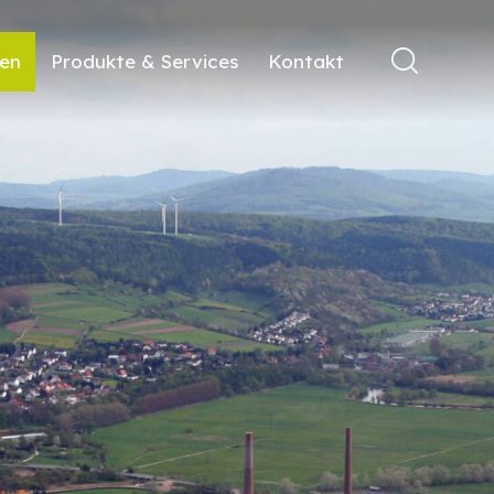
ren
Produkte & Services
Kontakt