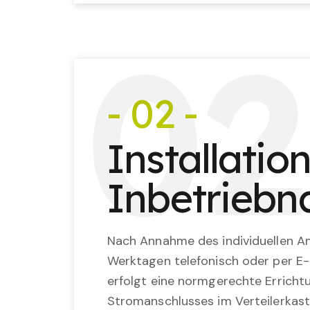
0
2
- 02 -
Installatio
Inbetrieb
Nach Annahme des individuellen An
Werktagen telefonisch oder per E-
erfolgt eine normgerechte Erricht
Stromanschlusses im Verteilerkast