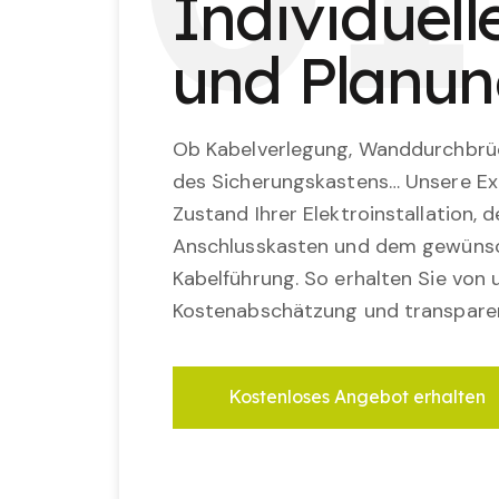
Individuel
und Planu
Ob Kabelverlegung, Wanddurchbrü
des Sicherungskastens… Unsere Ex
Zustand Ihrer Elektroinstallation,
Anschlusskasten und dem gewünsc
Kabelführung. So erhalten Sie von u
Kostenabschätzung und transparen
Kostenloses Angebot erhalten