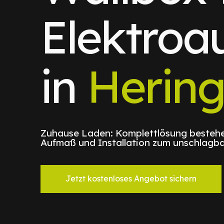
Elektroa
in
Herin
Zuhause Laden: Komplettlösung bestehe
Aufmaß und Installation zum unschlagba
Jetzt kostenloses Angebot sichern