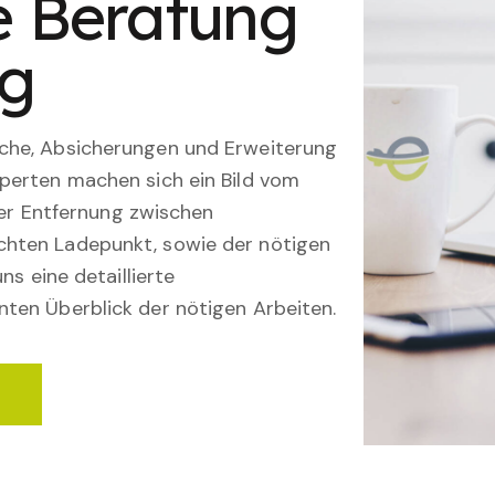
le Beratung
ng
che, Absicherungen und Erweiterung
perten machen sich ein Bild vom
 der Entfernung zwischen
hten Ladepunkt, sowie der nötigen
ns eine detaillierte
ten Überblick der nötigen Arbeiten.