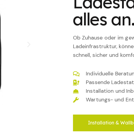
Ladesta
alles an
Ob Zuhause oder im gewe
Ladeinfrastruktur, könn
schnell, sicher und komfo
Individuelle Berat
Passende Ladestat
Installation und I
Wartungs- und Ent
Installation & Wallb