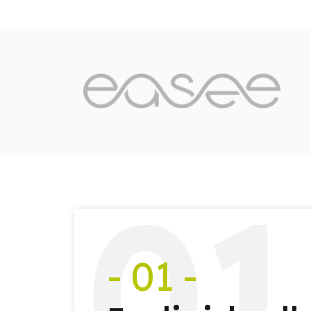
0
1
- 01 -