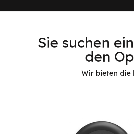
Sie suchen ei
den Opt
Wir bieten die