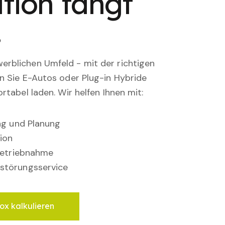
tion fängt
.
rblichen Umfeld - mit der richtigen
en Sie E-Autos oder Plug-in Hybride
rtabel laden. Wir helfen Ihnen mit:
ung und Planung
ion
nbetriebnahme
störungsservice
ox kalkulieren