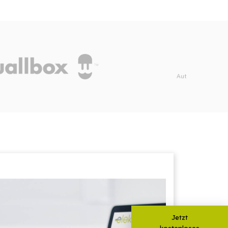
Jetzt
kostenloses