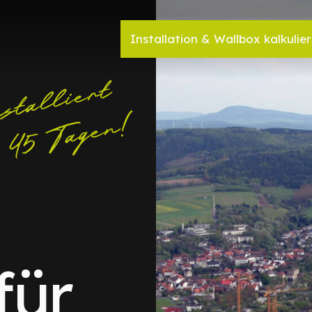
Installation & Wallbox kalkulie
für