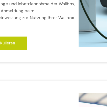
tage und Inbetriebnahme der Wallbox;
; Anmeldung beim
einweisung zur Nutzung Ihrer Wallbox.
lkulieren