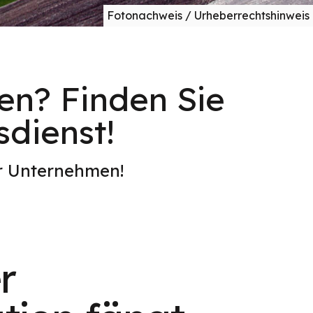
Fotonachweis / Urheberrechtshinweis
en? Finden Sie
sdienst!
er Unternehmen!
r