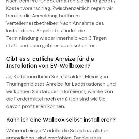
Nach dem Pre-Check erhalten Sie ein Angebot /
Kostenvoranschlag. Zwischenzeitlich regeln wir
bereits die Anmeldung bei Ihrem
Verteilernetzbetreiber. Nach Annahme des
Installations-Angebotes findet die
Terminfindung wieder innerhalb von 3 Tagen
statt und dann geht es auch schon los.
Gibt es staatliche Anreize für die
Installation von EV-Wallboxen?
Ja, Kaltennordheim Schmalkalden-Meiningen
Thüringen bietet Anreize für Ladestationen und
wir können Sie darüber informieren, wie Sie von
die Fördermittel noch erhältlich sind wie Sie
davon profitieren können.
Kann ich eine Wallbox selbst installieren?
Während einige Modelle die Selbstinstallation
ermöglichen, wird empfohlen, Fachleute in