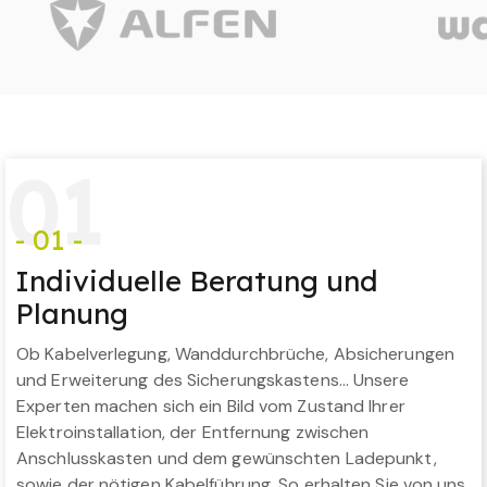
0
1
- 01 -
Individuelle Beratung und
Planung
Ob Kabelverlegung, Wanddurchbrüche, Absicherungen
und Erweiterung des Sicherungskastens… Unsere
Experten machen sich ein Bild vom Zustand Ihrer
Elektroinstallation, der Entfernung zwischen
Anschlusskasten und dem gewünschten Ladepunkt,
sowie der nötigen Kabelführung. So erhalten Sie von uns