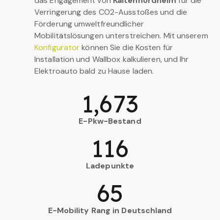
das Engagement von
Kaltennordheim
für die
Verringerung des CO2-Ausstoßes und die
Förderung umweltfreundlicher
Mobilitätslösungen unterstreichen. Mit unserem
Konfigurator
können Sie die Kosten für
Installation und Wallbox kalkulieren, und Ihr
Elektroauto bald zu Hause laden.
1,673
E-Pkw-Bestand
116
Ladepunkte
65
E-Mobility Rang in Deutschland