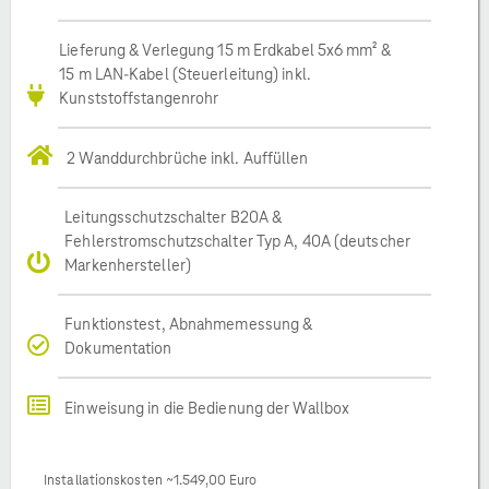
Lieferung & Verlegung 15 m Erdkabel 5x6 mm² &
15 m LAN-Kabel (Steuerleitung) inkl.
Kunststoffstangenrohr
2 Wanddurchbrüche inkl. Auffüllen
Leitungsschutzschalter B20A &
Fehlerstromschutzschalter Typ A, 40A (deutscher
Markenhersteller)
Funktionstest, Abnahmemessung &
Dokumentation
Einweisung in die Bedienung der Wallbox
Installationskosten ~1.549,00 Euro