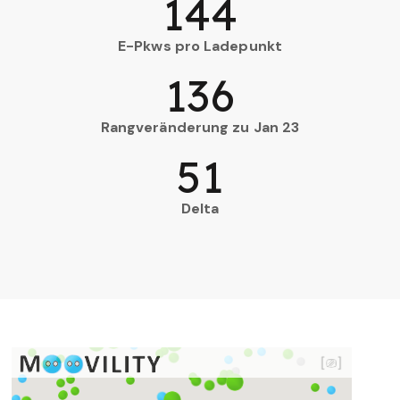
144
E-Pkws pro Ladepunkt
136
Rangveränderung zu Jan 23
51
Delta