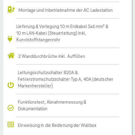
Montage und Inbetriebnahme der AC Ladestation
Lieferung & Verlegung 10 m Erdkabel 5x6 mm² &
10 m LAN-Kabel (Steuerleitung) inkl.
Kunststoffstangenrohr
2 Wanddurchbrüche inkl. Auffüllen
Leitungsschutzschalter B20A &
Fehlerstromschutzschalter Typ A, 40A (deutscher
Markenhersteller)
Funktionstest, Abnahmemessung &
Dokumentation
Einweisung in die Bedienung der Wallbox