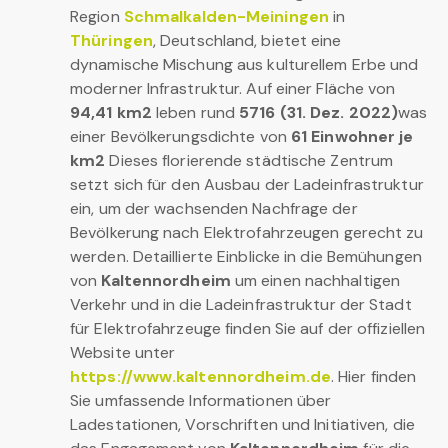
Region
Schmalkalden-Meiningen
in
Thüringen
, Deutschland, bietet eine
dynamische Mischung aus kulturellem Erbe und
moderner Infrastruktur. Auf einer Fläche von
94,41 km2
leben rund
5716 (31. Dez. 2022)
was
einer Bevölkerungsdichte von
61 Einwohner je
km2
Dieses florierende städtische Zentrum
setzt sich für den Ausbau der Ladeinfrastruktur
ein, um der wachsenden Nachfrage der
Bevölkerung nach Elektrofahrzeugen gerecht zu
werden. Detaillierte Einblicke in die Bemühungen
von
Kaltennordheim
um einen nachhaltigen
Verkehr und in die Ladeinfrastruktur der Stadt
für Elektrofahrzeuge finden Sie auf der offiziellen
Website unter
https://www.kaltennordheim.de
. Hier finden
Sie umfassende Informationen über
Ladestationen, Vorschriften und Initiativen, die