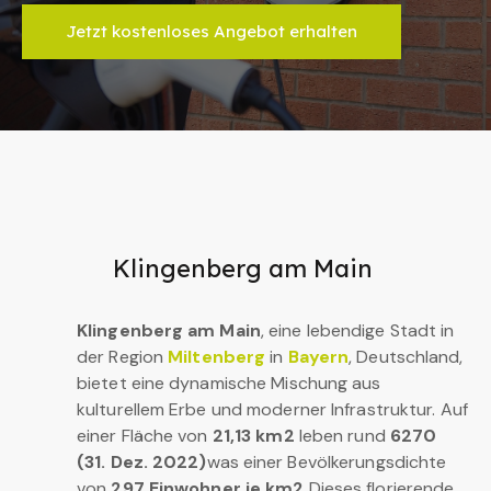
Jetzt kostenloses Angebot erhalten
Klingenberg am Main
Klingenberg am Main
, eine lebendige Stadt in
der Region
Miltenberg
in
Bayern
, Deutschland,
bietet eine dynamische Mischung aus
kulturellem Erbe und moderner Infrastruktur. Auf
einer Fläche von
21,13 km2
leben rund
6270
(31. Dez. 2022)
was einer Bevölkerungsdichte
von
297 Einwohner je km2
Dieses florierende