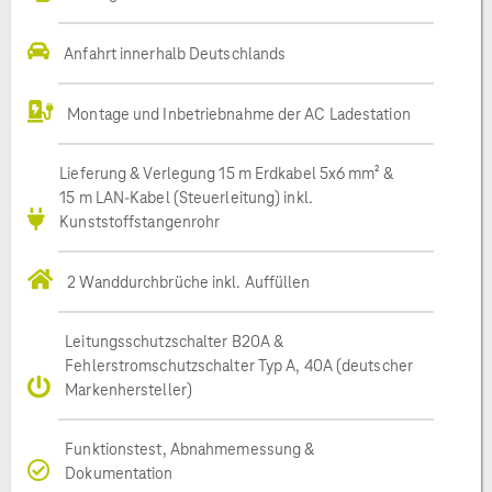
Anfahrt innerhalb Deutschlands
Montage und Inbetriebnahme der AC Ladestation
Lieferung & Verlegung 15 m Erdkabel 5x6 mm² &
15 m LAN-Kabel (Steuerleitung) inkl.
Kunststoffstangenrohr
2 Wanddurchbrüche inkl. Auffüllen
Leitungsschutzschalter B20A &
Fehlerstromschutzschalter Typ A, 40A (deutscher
Markenhersteller)
Funktionstest, Abnahmemessung &
Dokumentation