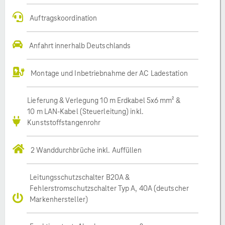
Auftragskoordination
Anfahrt innerhalb Deutschlands
Montage und Inbetriebnahme der AC Ladestation
Lieferung & Verlegung 10 m Erdkabel 5x6 mm² &
10 m LAN-Kabel (Steuerleitung) inkl.
Kunststoffstangenrohr
2 Wanddurchbrüche inkl. Auffüllen
Leitungsschutzschalter B20A &
Fehlerstromschutzschalter Typ A, 40A (deutscher
Markenhersteller)