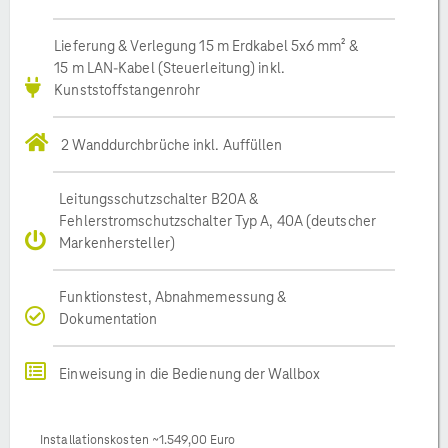
Lieferung & Verlegung 15 m Erdkabel 5x6 mm² &
15 m LAN-Kabel (Steuerleitung) inkl.
Kunststoffstangenrohr
2 Wanddurchbrüche inkl. Auffüllen
Leitungsschutzschalter B20A &
Fehlerstromschutzschalter Typ A, 40A (deutscher
Markenhersteller)
Funktionstest, Abnahmemessung &
Dokumentation
Einweisung in die Bedienung der Wallbox
Installationskosten ~1.549,00 Euro