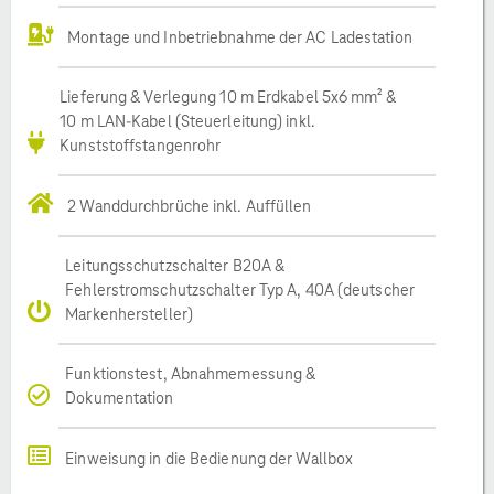
Montage und Inbetriebnahme der AC Ladestation
Lieferung & Verlegung 10 m Erdkabel 5x6 mm² &
10 m LAN-Kabel (Steuerleitung) inkl.
Kunststoffstangenrohr
2 Wanddurchbrüche inkl. Auffüllen
Leitungsschutzschalter B20A &
Fehlerstromschutzschalter Typ A, 40A (deutscher
Markenhersteller)
Funktionstest, Abnahmemessung &
Dokumentation
Einweisung in die Bedienung der Wallbox