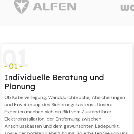
0
1
- 01 -
Individuelle Beratung und
Planung
Ob Kabelverlegung, Wanddurchbrüche, Absicherungen
und Erweiterung des Sicherungskastens… Unsere
Experten machen sich ein Bild vom Zustand Ihrer
Elektroinstallation, der Entfernung zwischen
Anschlusskasten und dem gewünschten Ladepunkt,
sowie der nötigen Kabelführung. So erhalten Sie von uns