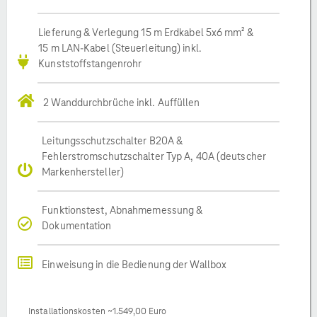
Lieferung & Verlegung 15 m Erdkabel 5x6 mm² &
15 m LAN-Kabel (Steuerleitung) inkl.
Kunststoffstangenrohr
2 Wanddurchbrüche inkl. Auffüllen
Leitungsschutzschalter B20A &
Fehlerstromschutzschalter Typ A, 40A (deutscher
Markenhersteller)
Funktionstest, Abnahmemessung &
Dokumentation
Einweisung in die Bedienung der Wallbox
Installationskosten ~1.549,00 Euro