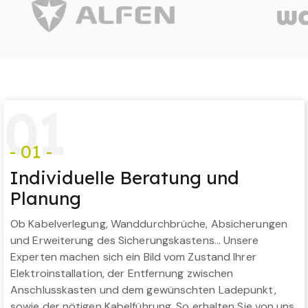
0
1
- 01 -
Individuelle Beratung und
Planung
Ob Kabelverlegung, Wanddurchbrüche, Absicherungen
und Erweiterung des Sicherungskastens… Unsere
Experten machen sich ein Bild vom Zustand Ihrer
Elektroinstallation, der Entfernung zwischen
Anschlusskasten und dem gewünschten Ladepunkt,
sowie der nötigen Kabelführung. So erhalten Sie von uns