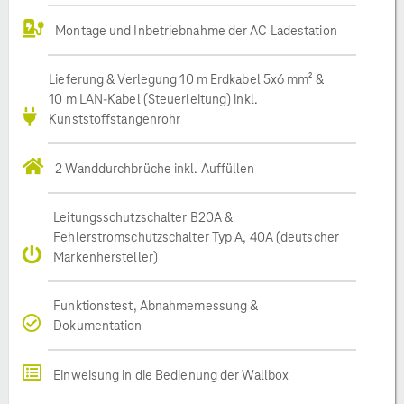
Montage und Inbetriebnahme der AC Ladestation
Lieferung & Verlegung 10 m Erdkabel 5x6 mm² &
10 m LAN-Kabel (Steuerleitung) inkl.
Kunststoffstangenrohr
2 Wanddurchbrüche inkl. Auffüllen
Leitungsschutzschalter B20A &
Fehlerstromschutzschalter Typ A, 40A (deutscher
Markenhersteller)
Funktionstest, Abnahmemessung &
Dokumentation
Einweisung in die Bedienung der Wallbox