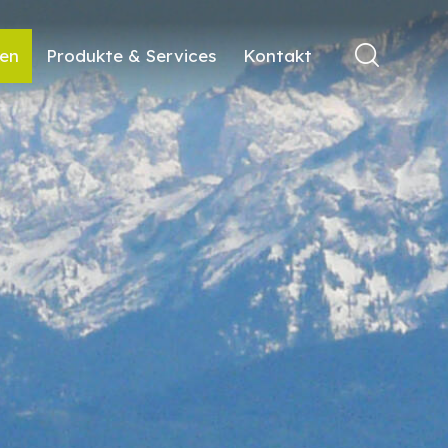
ren
Produkte & Services
Kontakt