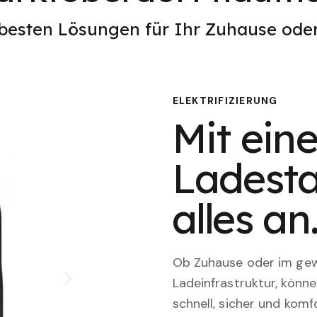
 besten Lösungen für Ihr Zuhause od
ELEKTRIFIZIERUNG
Mit eine
Ladesta
alles an
Ob Zuhause oder im gewe
Ladeinfrastruktur, könn
schnell, sicher und komfo