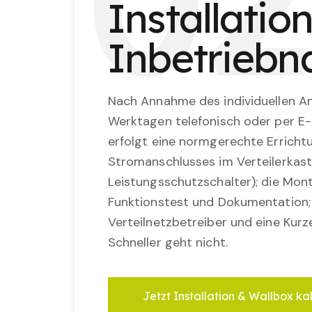
0
2
Installatio
Inbetrieb
Nach Annahme des individuellen An
Werktagen telefonisch oder per E-
erfolgt eine normgerechte Erricht
Stromanschlusses im Verteilerkast
Leistungsschutzschalter); die Mon
Funktionstest und Dokumentation
Verteilnetzbetreiber und eine Kurz
Schneller geht nicht.
Jetzt Installation & Wallbox ka