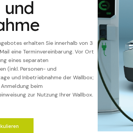
n und
nahme
gebotes erhalten Sie innerhalb von 3
Mail eine Terminvereinbarung. Vor Ort
ung eines separaten
en (inkl. Personen- und
tage und Inbetriebnahme der Wallbox;
; Anmeldung beim
einweisung zur Nutzung Ihrer Wallbox.
lkulieren