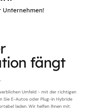
er Unternehmen!
r
tion fängt
.
rblichen Umfeld - mit der richtigen
en Sie E-Autos oder Plug-in Hybride
rtabel laden. Wir helfen Ihnen mit: