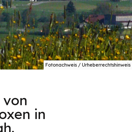
Fotonachweis / Urheberrechtshinweis
 von
oxen in
h.