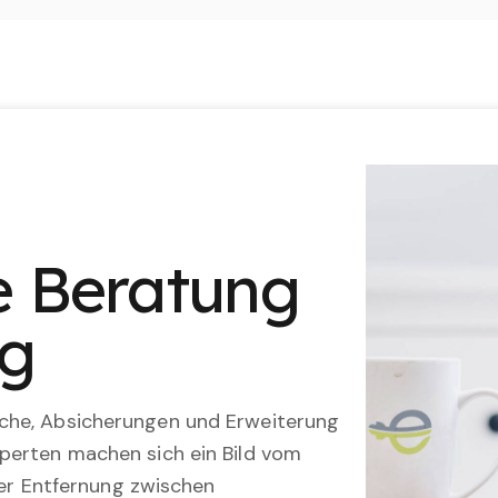
le Beratung
ng
che, Absicherungen und Erweiterung
perten machen sich ein Bild vom
 der Entfernung zwischen