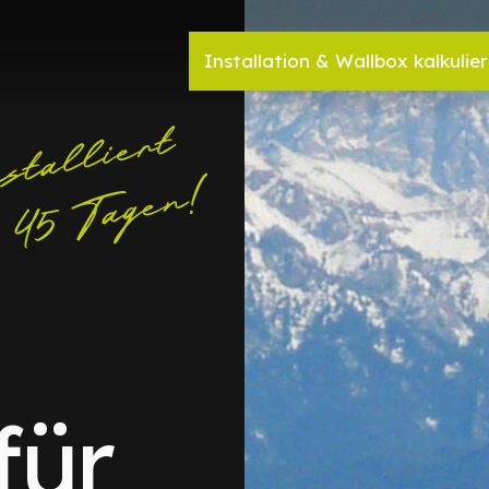
Installation & Wallbox kalkulie
für