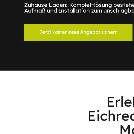
Zuhause Laden: Komplettlösung bestehe
Aufmaß und Installation zum unschlagba
Jetzt kostenloses Angebot sichern
Erl
Eichre
M