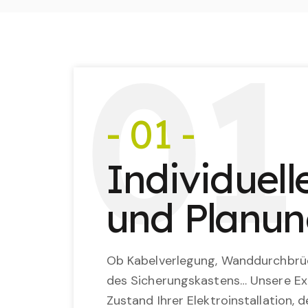
0
1
- 01 -
Individuel
und Planu
Ob Kabelverlegung, Wanddurchbrü
des Sicherungskastens… Unsere Ex
Zustand Ihrer Elektroinstallation,