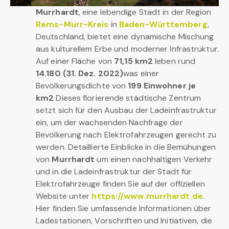
Murrhardt
, eine lebendige Stadt in der Region
Rems-Murr-Kreis
in
Baden-Württemberg
,
Deutschland, bietet eine dynamische Mischung
aus kulturellem Erbe und moderner Infrastruktur.
Auf einer Fläche von
71,15 km2
leben rund
14.180 (31. Dez. 2022)
was einer
Bevölkerungsdichte von
199 Einwohner je
km2
Dieses florierende städtische Zentrum
setzt sich für den Ausbau der Ladeinfrastruktur
ein, um der wachsenden Nachfrage der
Bevölkerung nach Elektrofahrzeugen gerecht zu
werden. Detaillierte Einblicke in die Bemühungen
von
Murrhardt
um einen nachhaltigen Verkehr
und in die Ladeinfrastruktur der Stadt für
Elektrofahrzeuge finden Sie auf der offiziellen
Website unter
https://www.murrhardt.de
.
Hier finden Sie umfassende Informationen über
Ladestationen, Vorschriften und Initiativen, die