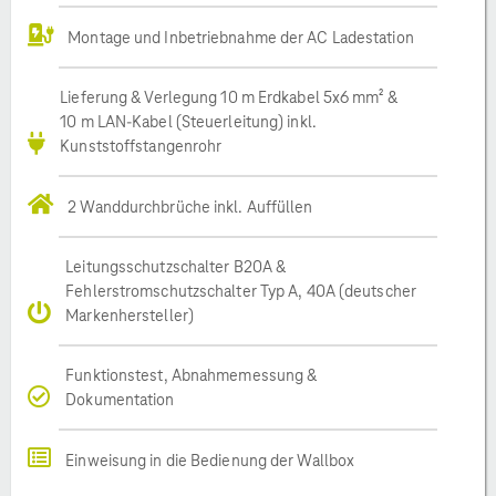
Montage und Inbetriebnahme der AC Ladestation
Lieferung & Verlegung 10 m Erdkabel 5x6 mm² &
10 m LAN-Kabel (Steuerleitung) inkl.
Kunststoffstangenrohr
2 Wanddurchbrüche inkl. Auffüllen
Leitungsschutzschalter B20A &
Fehlerstromschutzschalter Typ A, 40A (deutscher
Markenhersteller)
Funktionstest, Abnahmemessung &
Dokumentation
Einweisung in die Bedienung der Wallbox