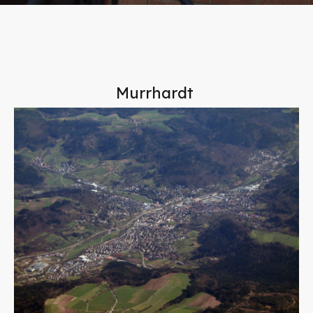
Murrhardt