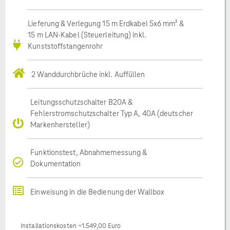
Lieferung & Verlegung 15 m Erdkabel 5x6 mm² &
15 m LAN-Kabel (Steuerleitung) inkl.
Kunststoffstangenrohr
2 Wanddurchbrüche inkl. Auffüllen
Leitungsschutzschalter B20A &
Fehlerstromschutzschalter Typ A, 40A (deutscher
Markenhersteller)
Funktionstest, Abnahmemessung &
Dokumentation
Einweisung in die Bedienung der Wallbox
Installationskosten ~1.549,00 Euro