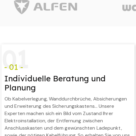
0
1
- 01 -
Individuelle Beratung und
Planung
Ob Kabelverlegung, Wanddurchbrüche, Absicherungen
und Erweiterung des Sicherungskastens… Unsere
Experten machen sich ein Bild vom Zustand Ihrer
Elektroinstallation, der Entfernung zwischen
Anschlusskasten und dem gewünschten Ladepunkt,
sowie der nötigen Kabelführung. So erhalten Sie von uns