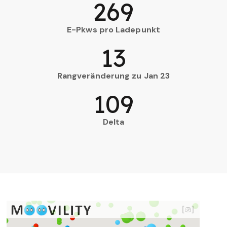
269
E-Pkws pro Ladepunkt
13
Rangveränderung zu Jan 23
109
Delta