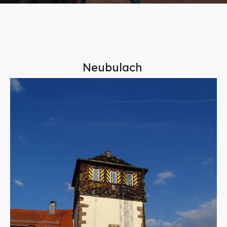
Neubulach