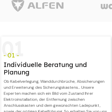
0
1
- 01 -
Individuelle Beratung und
Planung
Ob Kabelverlegung, Wanddurchbrüche, Absicherungen
und Erweiterung des Sicherungskastens… Unsere
Experten machen sich ein Bild vom Zustand Ihrer
Elektroinstallation, der Entfernung zwischen
Anschlusskasten und dem gewünschten Ladepunkt,
sowie der nötigen Kabelführung. So erhalten Sie von uns