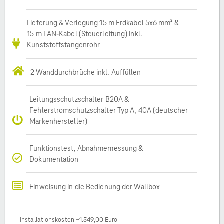
Lieferung & Verlegung 15 m Erdkabel 5x6 mm² &
15 m LAN-Kabel (Steuerleitung) inkl.
Kunststoffstangenrohr
2 Wanddurchbrüche inkl. Auffüllen
Leitungsschutzschalter B20A &
Fehlerstromschutzschalter Typ A, 40A (deutscher
Markenhersteller)
Funktionstest, Abnahmemessung &
Dokumentation
Einweisung in die Bedienung der Wallbox
Installationskosten ~1.549,00 Euro