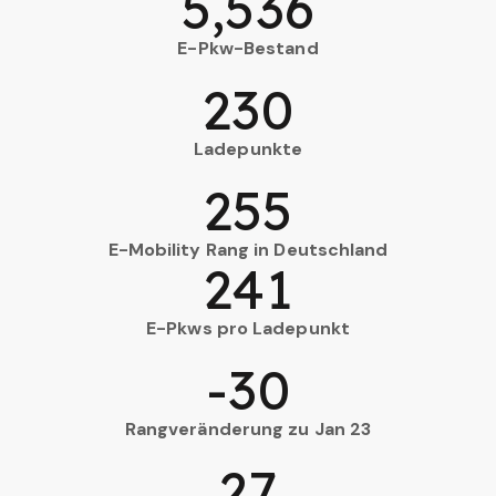
5,536
E-Pkw-Bestand
230
Ladepunkte
255
E-Mobility Rang in Deutschland
241
E-Pkws pro Ladepunkt
-30
Rangveränderung zu Jan 23
27