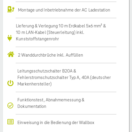
Montage und Inbetriebnahme der AC Ladestation
Lieferung & Verlegung 10 m Erdkabel 5x6 mm² &
10 m LAN-Kabel (Steuerleitung) inkl.
Kunststoffstangenrohr
2 Wanddurchbrüche inkl. Auffüllen
Leitungsschutzschalter B20A &
Fehlerstromschutzschalter Typ A, 40A (deutscher
Markenhersteller)
Funktionstest, Abnahmemessung &
Dokumentation
Einweisung in die Bedienung der Wallbox