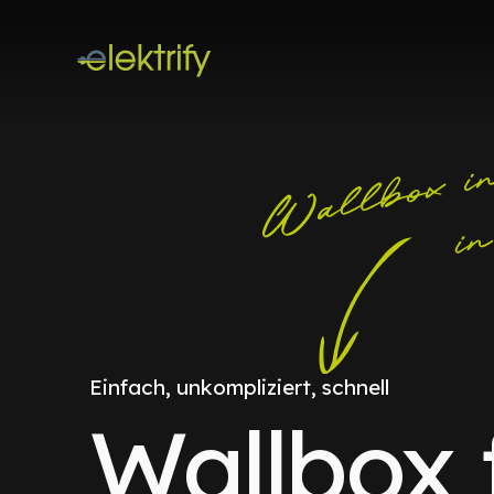
Einfach, unkompliziert, schnell
Wallbox 