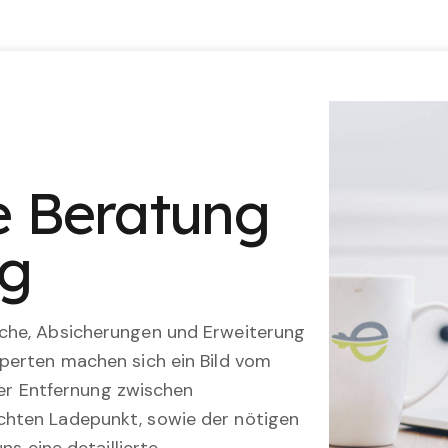
le Beratung
ng
che, Absicherungen und Erweiterung
perten machen sich ein Bild vom
 der Entfernung zwischen
hten Ladepunkt, sowie der nötigen
ns eine detaillierte