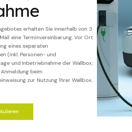
nahme
gebotes erhalten Sie innerhalb von 3
Mail eine Terminvereinbarung. Vor Ort
ung eines separaten
en (inkl. Personen- und
tage und Inbetriebnahme der Wallbox;
; Anmeldung beim
einweisung zur Nutzung Ihrer Wallbox.
lkulieren