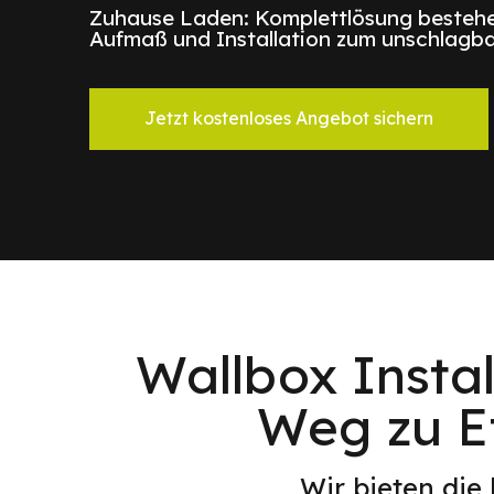
Zuhause Laden: Komplettlösung bestehe
Aufmaß und Installation zum unschlagba
Jetzt kostenloses Angebot sichern
Wallbox Instal
Weg zu E
Wir bieten die