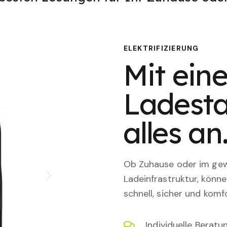
ELEKTRIFIZIERUNG
Mit eine
Ladesta
alles an
Ob Zuhause oder im gewe
Ladeinfrastruktur, könn
schnell, sicher und komfo
Individuelle Berat