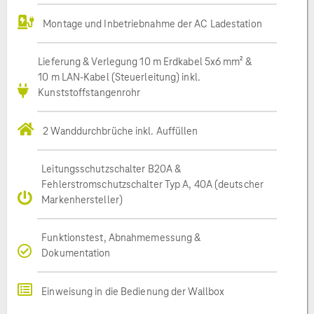
Montage und Inbetriebnahme der AC Ladestation
Lieferung & Verlegung 10 m Erdkabel 5x6 mm² &
10 m LAN-Kabel (Steuerleitung) inkl.
Kunststoffstangenrohr
2 Wanddurchbrüche inkl. Auffüllen
Leitungsschutzschalter B20A &
Fehlerstromschutzschalter Typ A, 40A (deutscher
Markenhersteller)
Funktionstest, Abnahmemessung &
Dokumentation
Einweisung in die Bedienung der Wallbox