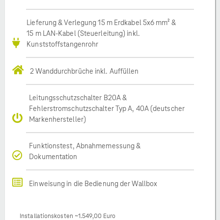
Lieferung & Verlegung 15 m Erdkabel 5x6 mm² &
15 m LAN-Kabel (Steuerleitung) inkl.
Kunststoffstangenrohr
2 Wanddurchbrüche inkl. Auffüllen
Leitungsschutzschalter B20A &
Fehlerstromschutzschalter Typ A, 40A (deutscher
Markenhersteller)
Funktionstest, Abnahmemessung &
Dokumentation
Einweisung in die Bedienung der Wallbox
Installationskosten ~1.549,00 Euro