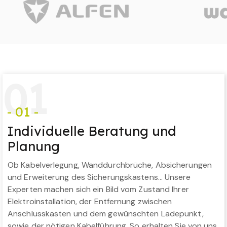
0
1
- 01 -
Individuelle Beratung und
Planung
Ob Kabelverlegung, Wanddurchbrüche, Absicherungen
und Erweiterung des Sicherungskastens… Unsere
Experten machen sich ein Bild vom Zustand Ihrer
Elektroinstallation, der Entfernung zwischen
Anschlusskasten und dem gewünschten Ladepunkt,
sowie der nötigen Kabelführung. So erhalten Sie von uns