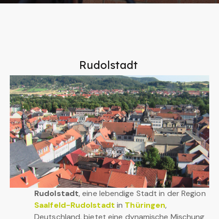
Rudolstadt
Rudolstadt
, eine lebendige Stadt in der Region
Saalfeld-Rudolstadt
in
Thüringen
,
Deutschland, bietet eine dynamische Mischung