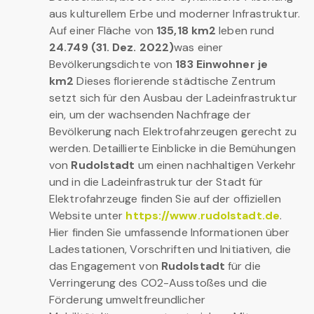
aus kulturellem Erbe und moderner Infrastruktur.
Auf einer Fläche von
135,18 km2
leben rund
24.749 (31. Dez. 2022)
was einer
Bevölkerungsdichte von
183 Einwohner je
km2
Dieses florierende städtische Zentrum
setzt sich für den Ausbau der Ladeinfrastruktur
ein, um der wachsenden Nachfrage der
Bevölkerung nach Elektrofahrzeugen gerecht zu
werden. Detaillierte Einblicke in die Bemühungen
von
Rudolstadt
um einen nachhaltigen Verkehr
und in die Ladeinfrastruktur der Stadt für
Elektrofahrzeuge finden Sie auf der offiziellen
Website unter
https://www.rudolstadt.de
.
Hier finden Sie umfassende Informationen über
Ladestationen, Vorschriften und Initiativen, die
das Engagement von
Rudolstadt
für die
Verringerung des CO2-Ausstoßes und die
Förderung umweltfreundlicher