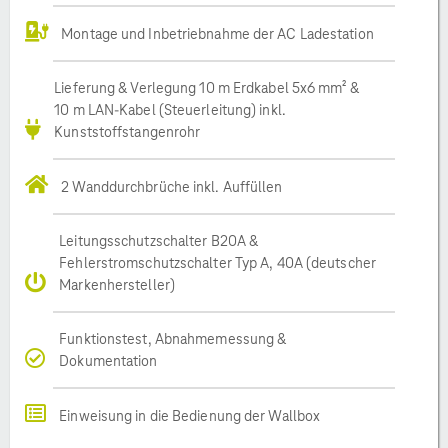
Montage und Inbetriebnahme der AC Ladestation
Lieferung & Verlegung 10 m Erdkabel 5x6 mm² &
10 m LAN-Kabel (Steuerleitung) inkl.
Kunststoffstangenrohr
2 Wanddurchbrüche inkl. Auffüllen
Leitungsschutzschalter B20A &
Fehlerstromschutzschalter Typ A, 40A (deutscher
Markenhersteller)
Funktionstest, Abnahmemessung &
Dokumentation
Einweisung in die Bedienung der Wallbox