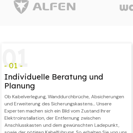
0
1
- 01 -
Individuelle Beratung und
Planung
Ob Kabelverlegung, Wanddurchbrüche, Absicherungen
und Erweiterung des Sicherungskastens… Unsere
Experten machen sich ein Bild vom Zustand Ihrer
Elektroinstallation, der Entfernung zwischen
Anschlusskasten und dem gewünschten Ladepunkt,
sowie der nötigen Kabelführung. So erhalten Sie von uns