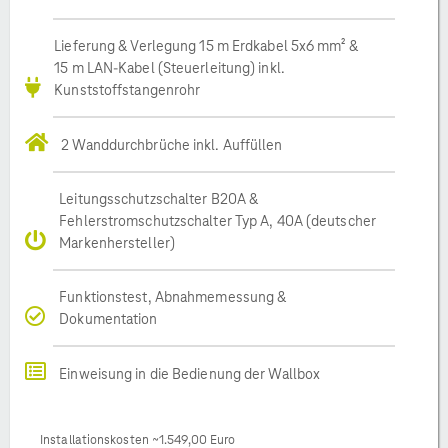
Lieferung & Verlegung 15 m Erdkabel 5x6 mm² &
15 m LAN-Kabel (Steuerleitung) inkl.
Kunststoffstangenrohr
2 Wanddurchbrüche inkl. Auffüllen
Leitungsschutzschalter B20A &
Fehlerstromschutzschalter Typ A, 40A (deutscher
Markenhersteller)
Funktionstest, Abnahmemessung &
Dokumentation
Einweisung in die Bedienung der Wallbox
Installationskosten ~1.549,00 Euro