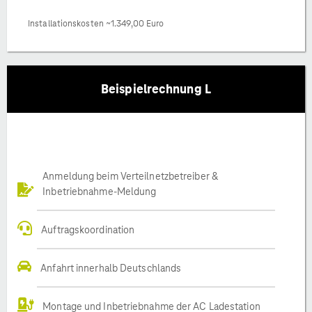
Installationskosten ~1.349,00 Euro
Beispielrechnung L
Anmeldung beim Verteilnetzbetreiber &
Inbetriebnahme-Meldung
Auftragskoordination
Anfahrt innerhalb Deutschlands
Montage und Inbetriebnahme der AC Ladestation