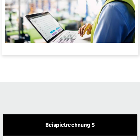
Beispielrechnung S