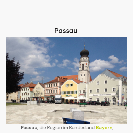
Passau
Passau
, die Region im Bundesland
Bayern
,