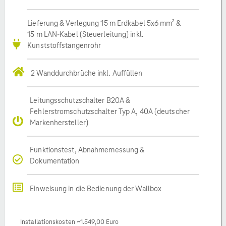
Lieferung & Verlegung 15 m Erdkabel 5x6 mm² &
15 m LAN-Kabel (Steuerleitung) inkl.
Kunststoffstangenrohr
2 Wanddurchbrüche inkl. Auffüllen
Leitungsschutzschalter B20A &
Fehlerstromschutzschalter Typ A, 40A (deutscher
Markenhersteller)
Funktionstest, Abnahmemessung &
Dokumentation
Einweisung in die Bedienung der Wallbox
Installationskosten ~1.549,00 Euro