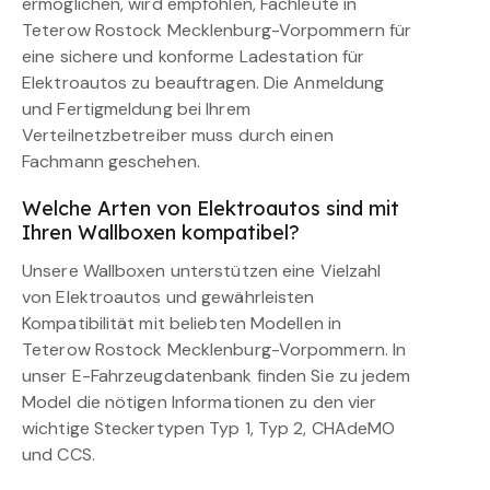
ermöglichen, wird empfohlen, Fachleute in
Teterow Rostock Mecklenburg-Vorpommern für
eine sichere und konforme Ladestation für
Elektroautos zu beauftragen. Die Anmeldung
und Fertigmeldung bei Ihrem
Verteilnetzbetreiber muss durch einen
Fachmann geschehen.
Welche Arten von Elektroautos sind mit
Ihren Wallboxen kompatibel?
Unsere Wallboxen unterstützen eine Vielzahl
von Elektroautos und gewährleisten
Kompatibilität mit beliebten Modellen in
Teterow Rostock Mecklenburg-Vorpommern. In
unser E-Fahrzeugdatenbank finden Sie zu jedem
Model die nötigen Informationen zu den vier
wichtige Steckertypen Typ 1, Typ 2, CHAdeMO
und CCS.