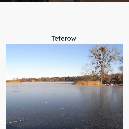
Teterow