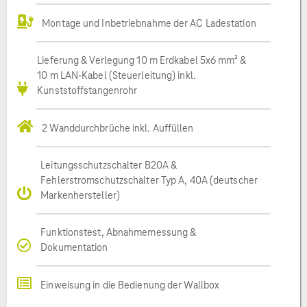
Montage und Inbetriebnahme der AC Ladestation
Lieferung & Verlegung 10 m Erdkabel 5x6 mm² &
10 m LAN-Kabel (Steuerleitung) inkl.
Kunststoffstangenrohr
2 Wanddurchbrüche inkl. Auffüllen
Leitungsschutzschalter B20A &
Fehlerstromschutzschalter Typ A, 40A (deutscher
Markenhersteller)
Funktionstest, Abnahmemessung &
Dokumentation
Einweisung in die Bedienung der Wallbox