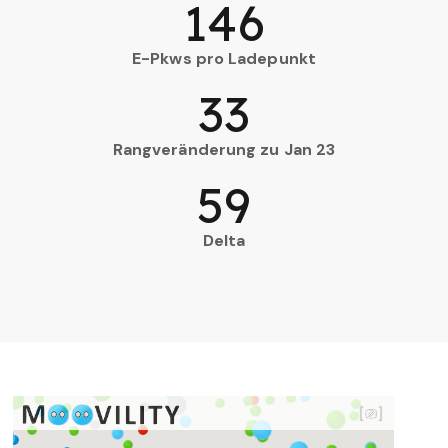
146
E-Pkws pro Ladepunkt
33
Rangveränderung zu Jan 23
59
Delta