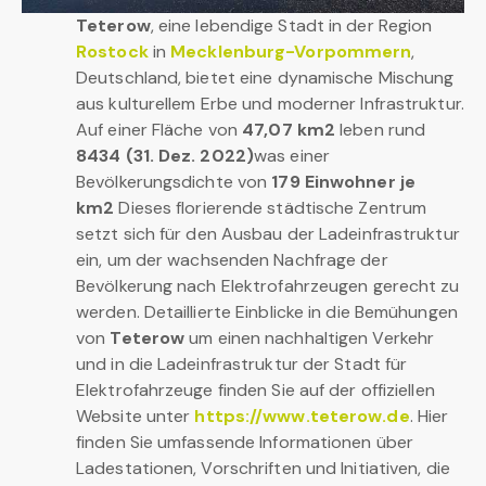
Teterow
, eine lebendige Stadt in der Region
Rostock
in
Mecklenburg-Vorpommern
,
Deutschland, bietet eine dynamische Mischung
aus kulturellem Erbe und moderner Infrastruktur.
Auf einer Fläche von
47,07 km2
leben rund
8434 (31. Dez. 2022)
was einer
Bevölkerungsdichte von
179 Einwohner je
km2
Dieses florierende städtische Zentrum
setzt sich für den Ausbau der Ladeinfrastruktur
ein, um der wachsenden Nachfrage der
Bevölkerung nach Elektrofahrzeugen gerecht zu
werden. Detaillierte Einblicke in die Bemühungen
von
Teterow
um einen nachhaltigen Verkehr
und in die Ladeinfrastruktur der Stadt für
Elektrofahrzeuge finden Sie auf der offiziellen
Website unter
https://www.teterow.de
. Hier
finden Sie umfassende Informationen über
Ladestationen, Vorschriften und Initiativen, die