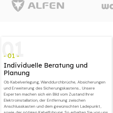
0
1
- 01 -
Individuelle Beratung und
Planung
Ob Kabelverlegung, Wanddurchbrüche, Absicherungen
und Erweiterung des Sicherungskastens… Unsere
Experten machen sich ein Bild vom Zustand Ihrer
Elektroinstallation, der Entfernung zwischen
Anschlusskasten und dem gewünschten Ladepunkt,
sowie der nötigen Kabelführung. So erhalten Sie von uns