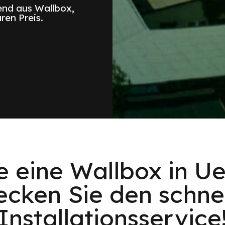
nd aus Wallbox,
ren Preis.
e eine Wallbox in 
ecken Sie den schnel
Installationsservice