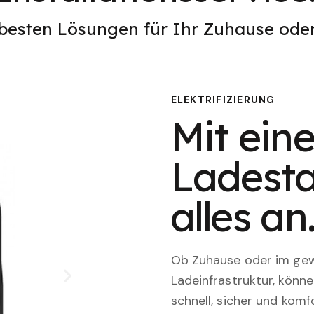
 besten Lösungen für Ihr Zuhause od
ELEKTRIFIZIERUNG
Mit eine
Ladesta
alles an
Ob Zuhause oder im gewe
Ladeinfrastruktur, könn
schnell, sicher und komfo