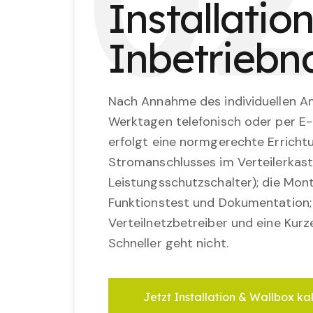
0
2
Installatio
Inbetrieb
Nach Annahme des individuellen An
Werktagen telefonisch oder per E-
erfolgt eine normgerechte Erricht
Stromanschlusses im Verteilerkast
Leistungsschutzschalter); die Mon
Funktionstest und Dokumentation
Verteilnetzbetreiber und eine Kurz
Schneller geht nicht.
Jetzt Installation & Wallbox ka