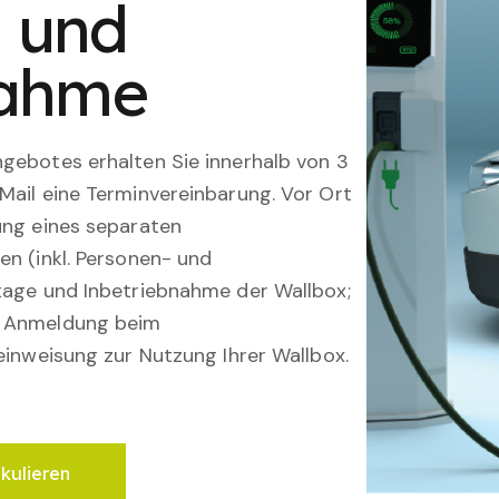
n und
nahme
gebotes erhalten Sie innerhalb von 3
Mail eine Terminvereinbarung. Vor Ort
ung eines separaten
en (inkl. Personen- und
tage und Inbetriebnahme der Wallbox;
; Anmeldung beim
einweisung zur Nutzung Ihrer Wallbox.
lkulieren