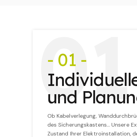
0
1
- 01 -
Individuel
und Planu
Ob Kabelverlegung, Wanddurchbrü
des Sicherungskastens… Unsere Ex
Zustand Ihrer Elektroinstallation,