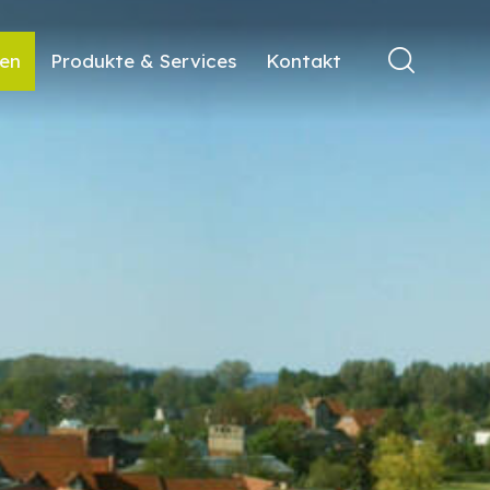
ren
Produkte & Services
Kontakt