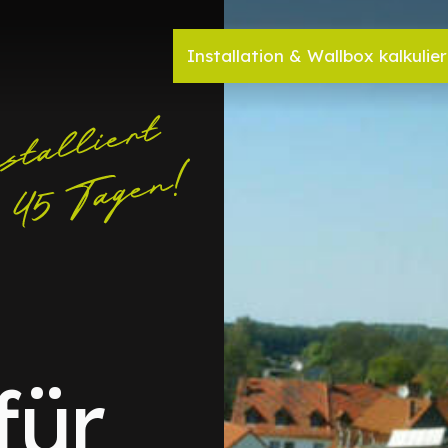
Installation & Wallbox kalkulie
für