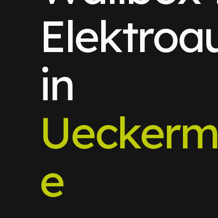
Elektroa
in
Ueckerm
e