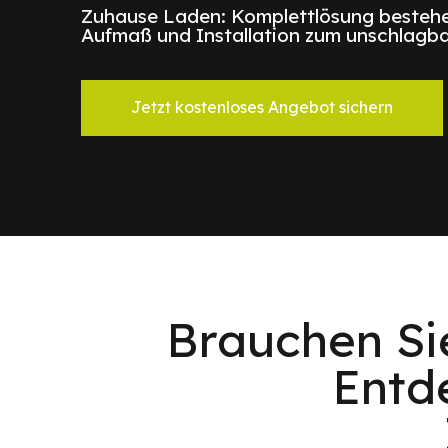
Zuhause Laden: Komplettlösung bestehe
Aufmaß und Installation zum unschlagba
Jetzt kostenloses Angebot sichern
Brauchen Si
Entd