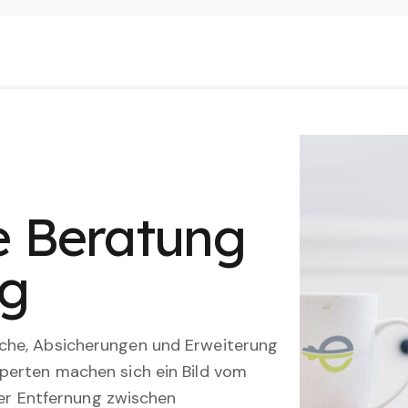
le Beratung
ng
che, Absicherungen und Erweiterung
perten machen sich ein Bild vom
 der Entfernung zwischen