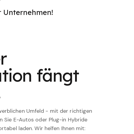
er Unternehmen!
r
tion fängt
.
rblichen Umfeld - mit der richtigen
en Sie E-Autos oder Plug-in Hybride
rtabel laden. Wir helfen Ihnen mit: