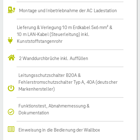
Montage und Inbetriebnahme der AC Ladestation
Lieferung & Verlegung 10 m Erdkabel 5x6 mm² &
10 m LAN-Kabel (Steuerleitung) inkl.
Kunststoffstangenrohr
2 Wanddurchbrüche inkl. Auffüllen
Leitungsschutzschalter B20A &
Fehlerstromschutzschalter Typ A, 40A (deutscher
Markenhersteller)
Funktionstest, Abnahmemessung &
Dokumentation
Einweisung in die Bedienung der Wallbox