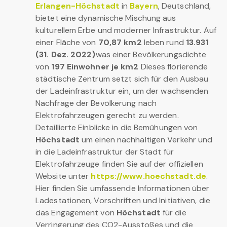
Erlangen-Höchstadt
in
Bayern
, Deutschland,
bietet eine dynamische Mischung aus
kulturellem Erbe und moderner Infrastruktur. Auf
einer Fläche von
70,87 km2
leben rund
13.931
(31. Dez. 2022)
was einer Bevölkerungsdichte
von
197 Einwohner je km2
Dieses florierende
städtische Zentrum setzt sich für den Ausbau
der Ladeinfrastruktur ein, um der wachsenden
Nachfrage der Bevölkerung nach
Elektrofahrzeugen gerecht zu werden.
Detaillierte Einblicke in die Bemühungen von
Höchstadt
um einen nachhaltigen Verkehr und
in die Ladeinfrastruktur der Stadt für
Elektrofahrzeuge finden Sie auf der offiziellen
Website unter
https://www.hoechstadt.de
.
Hier finden Sie umfassende Informationen über
Ladestationen, Vorschriften und Initiativen, die
das Engagement von
Höchstadt
für die
Verringerung des CO2-Ausstoßes und die