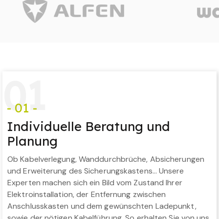
0
1
- 01 -
Individuelle Beratung und
Planung
Ob Kabelverlegung, Wanddurchbrüche, Absicherungen
und Erweiterung des Sicherungskastens… Unsere
Experten machen sich ein Bild vom Zustand Ihrer
Elektroinstallation, der Entfernung zwischen
Anschlusskasten und dem gewünschten Ladepunkt,
sowie der nötigen Kabelführung. So erhalten Sie von uns