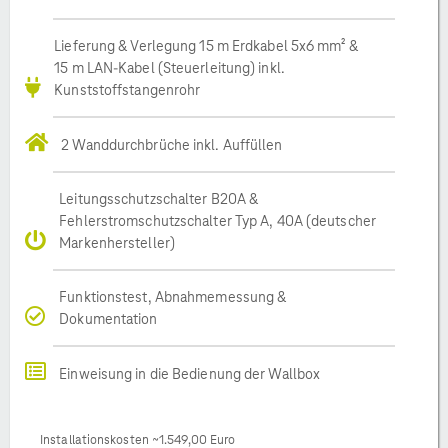
Lieferung & Verlegung 15 m Erdkabel 5x6 mm² &
15 m LAN-Kabel (Steuerleitung) inkl.
Kunststoffstangenrohr
2 Wanddurchbrüche inkl. Auffüllen
Leitungsschutzschalter B20A &
Fehlerstromschutzschalter Typ A, 40A (deutscher
Markenhersteller)
Funktionstest, Abnahmemessung &
Dokumentation
Einweisung in die Bedienung der Wallbox
Installationskosten ~1.549,00 Euro