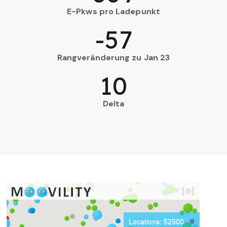
E-Pkws pro Ladepunkt
-57
Rangveränderung zu Jan 23
10
Delta