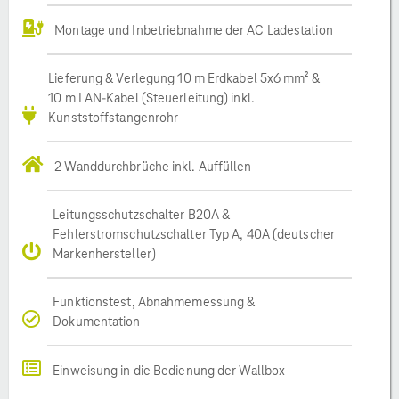
Montage und Inbetriebnahme der AC Ladestation
Lieferung & Verlegung 10 m Erdkabel 5x6 mm² &
10 m LAN-Kabel (Steuerleitung) inkl.
Kunststoffstangenrohr
2 Wanddurchbrüche inkl. Auffüllen
Leitungsschutzschalter B20A &
Fehlerstromschutzschalter Typ A, 40A (deutscher
Markenhersteller)
Funktionstest, Abnahmemessung &
Dokumentation
Einweisung in die Bedienung der Wallbox