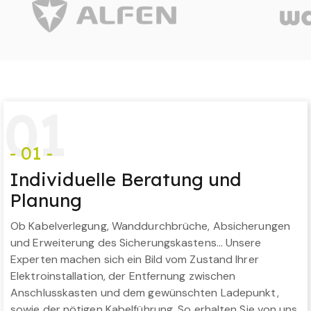
0
1
- 01 -
Individuelle Beratung und
Planung
Ob Kabelverlegung, Wanddurchbrüche, Absicherungen
und Erweiterung des Sicherungskastens… Unsere
Experten machen sich ein Bild vom Zustand Ihrer
Elektroinstallation, der Entfernung zwischen
Anschlusskasten und dem gewünschten Ladepunkt,
sowie der nötigen Kabelführung. So erhalten Sie von uns