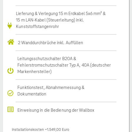
Lieferung & Verlegung 15 m Erdkabel 5x6 mm² &
15 m LAN-Kabel (Steuerleitung) inkl.
Kunststoffstangenrohr
2 Wanddurchbrüche inkl. Auffüllen
Leitungsschutzschalter B20A &
Fehlerstromschutzschalter Typ A, 40A (deutscher
Markenhersteller)
Funktionstest, Abnahmemessung &
Dokumentation
Einweisung in die Bedienung der Wallbox
Installationskosten ~1.549,00 Euro