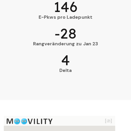
146
E-Pkws pro Ladepunkt
-28
Rangveränderung zu Jan 23
4
Delta