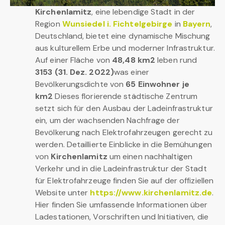
Kirchenlamitz
, eine lebendige Stadt in der
Region
Wunsiedel i. Fichtelgebirge
in
Bayern
,
Deutschland, bietet eine dynamische Mischung
aus kulturellem Erbe und moderner Infrastruktur.
Auf einer Fläche von
48,48 km2
leben rund
3153 (31. Dez. 2022)
was einer
Bevölkerungsdichte von
65 Einwohner je
km2
Dieses florierende städtische Zentrum
setzt sich für den Ausbau der Ladeinfrastruktur
ein, um der wachsenden Nachfrage der
Bevölkerung nach Elektrofahrzeugen gerecht zu
werden. Detaillierte Einblicke in die Bemühungen
von
Kirchenlamitz
um einen nachhaltigen
Verkehr und in die Ladeinfrastruktur der Stadt
für Elektrofahrzeuge finden Sie auf der offiziellen
Website unter
https://www.kirchenlamitz.de
.
Hier finden Sie umfassende Informationen über
Ladestationen, Vorschriften und Initiativen, die