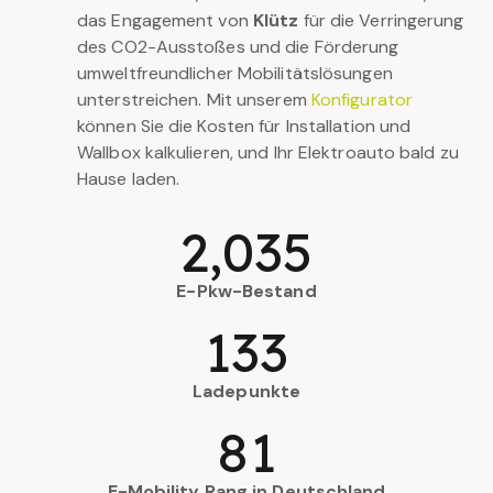
das Engagement von
Klütz
für die Verringerung
des CO2-Ausstoßes und die Förderung
umweltfreundlicher Mobilitätslösungen
unterstreichen. Mit unserem
Konfigurator
können Sie die Kosten für Installation und
Wallbox kalkulieren, und Ihr Elektroauto bald zu
Hause laden.
2,035
E-Pkw-Bestand
133
Ladepunkte
81
E-Mobility Rang in Deutschland