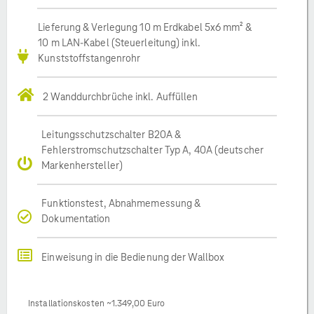
Lieferung & Verlegung 10 m Erdkabel 5x6 mm² &
10 m LAN-Kabel (Steuerleitung) inkl.
Kunststoffstangenrohr
2 Wanddurchbrüche inkl. Auffüllen
Leitungsschutzschalter B20A &
Fehlerstromschutzschalter Typ A, 40A (deutscher
Markenhersteller)
Funktionstest, Abnahmemessung &
Dokumentation
Einweisung in die Bedienung der Wallbox
Installationskosten ~1.349,00 Euro