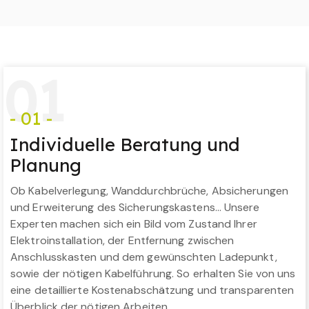
0
1
- 01 -
Individuelle Beratung und
Planung
Ob Kabelverlegung, Wanddurchbrüche, Absicherungen
und Erweiterung des Sicherungskastens… Unsere
Experten machen sich ein Bild vom Zustand Ihrer
Elektroinstallation, der Entfernung zwischen
Anschlusskasten und dem gewünschten Ladepunkt,
sowie der nötigen Kabelführung. So erhalten Sie von uns
eine detaillierte Kostenabschätzung und transparenten
Überblick der nötigen Arbeiten.