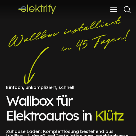
Einfach, unkompliziert, schnell
Wallbox für
Elektroautos in
Klütz
Zuhause Laden: Komplettlösung bestehend aus
Wallbox, Aufmaß und Installation zum unschlagbaren