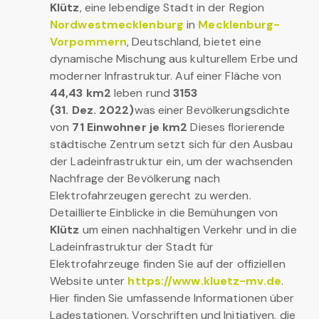
Klütz
, eine lebendige Stadt in der Region
Nordwestmecklenburg
in
Mecklenburg-
Vorpommern
, Deutschland, bietet eine
dynamische Mischung aus kulturellem Erbe und
moderner Infrastruktur. Auf einer Fläche von
44,43 km2
leben rund
3153
(31. Dez. 2022)
was einer Bevölkerungsdichte
von
71 Einwohner je km2
Dieses florierende
städtische Zentrum setzt sich für den Ausbau
der Ladeinfrastruktur ein, um der wachsenden
Nachfrage der Bevölkerung nach
Elektrofahrzeugen gerecht zu werden.
Detaillierte Einblicke in die Bemühungen von
Klütz
um einen nachhaltigen Verkehr und in die
Ladeinfrastruktur der Stadt für
Elektrofahrzeuge finden Sie auf der offiziellen
Website unter
https://www.kluetz-mv.de
.
Hier finden Sie umfassende Informationen über
Ladestationen, Vorschriften und Initiativen, die