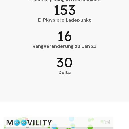
153
E-Pkws pro Ladepunkt
16
Rangveränderung zu Jan 23
30
Delta