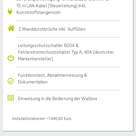
15 m LAN-Kabel (Steuerleitung) inkl.
Kunststoffstangenrohr
2 Wanddurchbrüche inkl. Auffüllen
Leitungsschutzschalter B20A &
Fehlerstromschutzschalter Typ A, 40A (deutscher
Markenhersteller)
Funktionstest, Abnahmemessung &
Dokumentation
Einweisung in die Bedienung der Wallbox
Installationskosten ~1.549,00 Euro