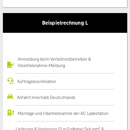
Beispielrechnung L
Anmeldung beim Verteilnetzbetreiber &
Inbetriebnahme-Meldung
Auftragskoordination
Anfahrt innerhalb Deutschlands
Montage und Inbetriebnahme der AC Ladestation
Lieferung & Verlegung 15 m Erdkabel 5x6 mm² &