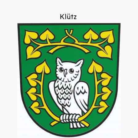
Klütz