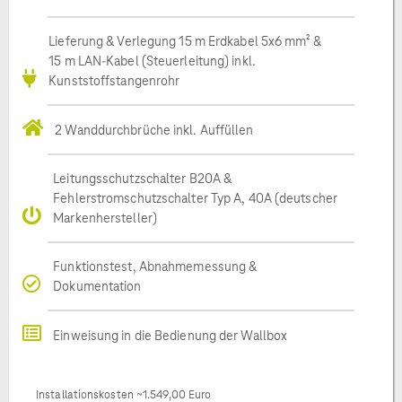
Lieferung & Verlegung 15 m Erdkabel 5x6 mm² &
15 m LAN-Kabel (Steuerleitung) inkl.
Kunststoffstangenrohr
2 Wanddurchbrüche inkl. Auffüllen
Leitungsschutzschalter B20A &
Fehlerstromschutzschalter Typ A, 40A (deutscher
Markenhersteller)
Funktionstest, Abnahmemessung &
Dokumentation
Einweisung in die Bedienung der Wallbox
Installationskosten ~1.549,00 Euro