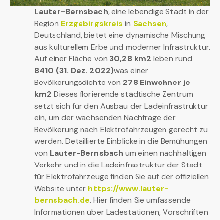
Lauter-Bernsbach
, eine lebendige Stadt in der
Region
Erzgebirgskreis
in
Sachsen
,
Deutschland, bietet eine dynamische Mischung
aus kulturellem Erbe und moderner Infrastruktur.
Auf einer Fläche von
30,28 km2
leben rund
8410 (31. Dez. 2022)
was einer
Bevölkerungsdichte von
278 Einwohner je
km2
Dieses florierende städtische Zentrum
setzt sich für den Ausbau der Ladeinfrastruktur
ein, um der wachsenden Nachfrage der
Bevölkerung nach Elektrofahrzeugen gerecht zu
werden. Detaillierte Einblicke in die Bemühungen
von
Lauter-Bernsbach
um einen nachhaltigen
Verkehr und in die Ladeinfrastruktur der Stadt
für Elektrofahrzeuge finden Sie auf der offiziellen
Website unter
https://www.lauter-
bernsbach.de
. Hier finden Sie umfassende
Informationen über Ladestationen, Vorschriften