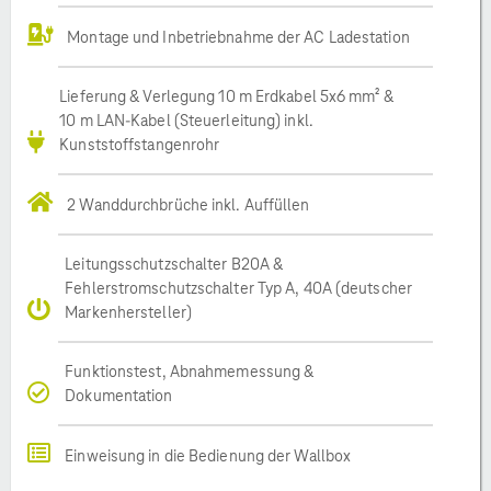
Montage und Inbetriebnahme der AC Ladestation
Lieferung & Verlegung 10 m Erdkabel 5x6 mm² &
10 m LAN-Kabel (Steuerleitung) inkl.
Kunststoffstangenrohr
2 Wanddurchbrüche inkl. Auffüllen
Leitungsschutzschalter B20A &
Fehlerstromschutzschalter Typ A, 40A (deutscher
Markenhersteller)
Funktionstest, Abnahmemessung &
Dokumentation
Einweisung in die Bedienung der Wallbox