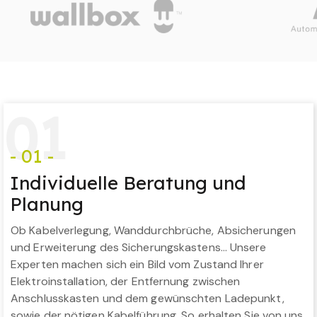
0
1
- 01 -
Individuelle Beratung und
Planung
Ob Kabelverlegung, Wanddurchbrüche, Absicherungen
und Erweiterung des Sicherungskastens… Unsere
Experten machen sich ein Bild vom Zustand Ihrer
Elektroinstallation, der Entfernung zwischen
Anschlusskasten und dem gewünschten Ladepunkt,
sowie der nötigen Kabelführung. So erhalten Sie von uns