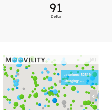
91
Delta