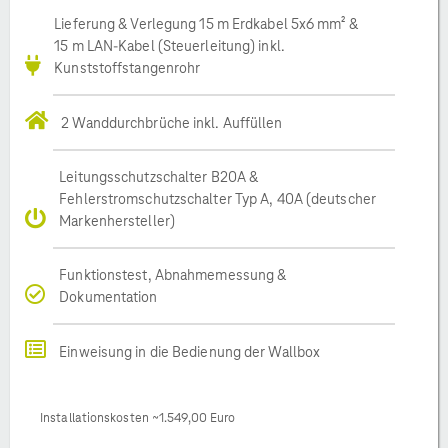
Lieferung & Verlegung 15 m Erdkabel 5x6 mm² &
15 m LAN-Kabel (Steuerleitung) inkl.
Kunststoffstangenrohr
2 Wanddurchbrüche inkl. Auffüllen
Leitungsschutzschalter B20A &
Fehlerstromschutzschalter Typ A, 40A (deutscher
Markenhersteller)
Funktionstest, Abnahmemessung &
Dokumentation
Einweisung in die Bedienung der Wallbox
Installationskosten ~1.549,00 Euro