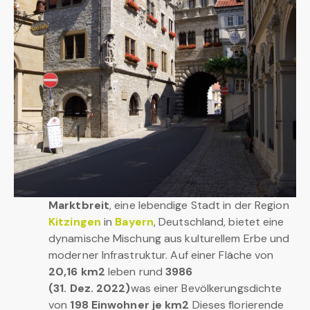
Marktbreit
, eine lebendige Stadt in der Region
Kitzingen
in
Bayern
, Deutschland, bietet eine
dynamische Mischung aus kulturellem Erbe und
moderner Infrastruktur. Auf einer Fläche von
20,16 km2
leben rund
3986
(31. Dez. 2022)
was einer Bevölkerungsdichte
von
198 Einwohner je km2
Dieses florierende