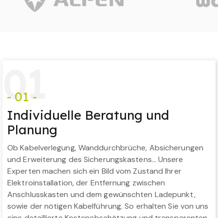
0
1
- 01 -
Individuelle Beratung und
Planung
Ob Kabelverlegung, Wanddurchbrüche, Absicherungen
und Erweiterung des Sicherungskastens… Unsere
Experten machen sich ein Bild vom Zustand Ihrer
Elektroinstallation, der Entfernung zwischen
Anschlusskasten und dem gewünschten Ladepunkt,
sowie der nötigen Kabelführung. So erhalten Sie von uns
eine detaillierte Kostenabschätzung und transparenten