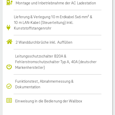
Montage und Inbetriebnahme der AC Ladestation
Lieferung & Verlegung 10 m Erdkabel 5x6 mm² &
10 m LAN-Kabel (Steuerleitung) inkl.
Kunststoffstangenrohr
2 Wanddurchbrüche inkl. Auffüllen
Leitungsschutzschalter B20A &
Fehlerstromschutzschalter Typ A, 40A (deutscher
Markenhersteller)
Funktionstest, Abnahmemessung &
Dokumentation
Einweisung in die Bedienung der Wallbox