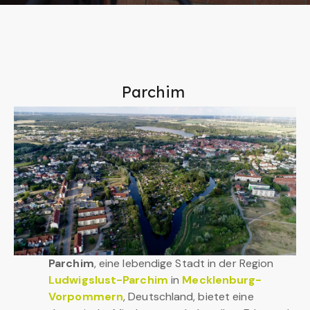
Parchim
Parchim
, eine lebendige Stadt in der Region
Ludwigslust-Parchim
in
Mecklenburg-
Vorpommern
, Deutschland, bietet eine