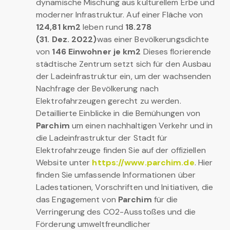
dynamische Mischung aus kulturellem Erbe und
moderner Infrastruktur. Auf einer Fläche von
124,81 km2
leben rund
18.278
(31. Dez. 2022)
was einer Bevölkerungsdichte
von
146 Einwohner je km2
Dieses florierende
städtische Zentrum setzt sich für den Ausbau
der Ladeinfrastruktur ein, um der wachsenden
Nachfrage der Bevölkerung nach
Elektrofahrzeugen gerecht zu werden.
Detaillierte Einblicke in die Bemühungen von
Parchim
um einen nachhaltigen Verkehr und in
die Ladeinfrastruktur der Stadt für
Elektrofahrzeuge finden Sie auf der offiziellen
Website unter
https://www.parchim.de
. Hier
finden Sie umfassende Informationen über
Ladestationen, Vorschriften und Initiativen, die
das Engagement von
Parchim
für die
Verringerung des CO2-Ausstoßes und die
Förderung umweltfreundlicher