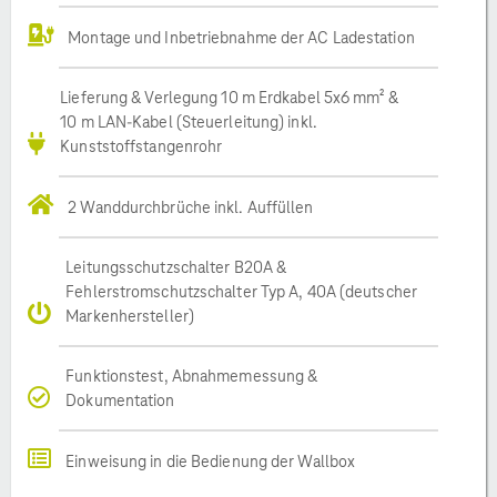
Montage und Inbetriebnahme der AC Ladestation
Lieferung & Verlegung 10 m Erdkabel 5x6 mm² &
10 m LAN-Kabel (Steuerleitung) inkl.
Kunststoffstangenrohr
2 Wanddurchbrüche inkl. Auffüllen
Leitungsschutzschalter B20A &
Fehlerstromschutzschalter Typ A, 40A (deutscher
Markenhersteller)
Funktionstest, Abnahmemessung &
Dokumentation
Einweisung in die Bedienung der Wallbox