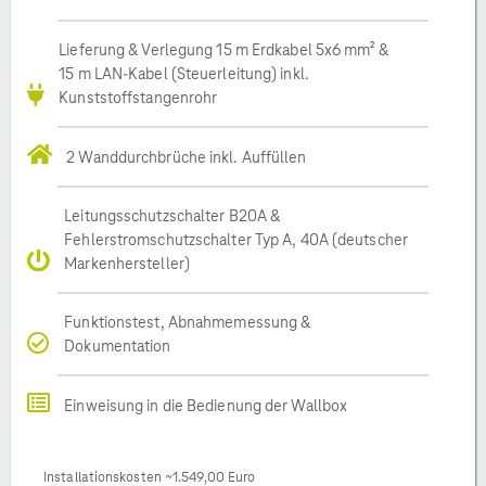
Lieferung & Verlegung 15 m Erdkabel 5x6 mm² &
15 m LAN-Kabel (Steuerleitung) inkl.
Kunststoffstangenrohr
2 Wanddurchbrüche inkl. Auffüllen
Leitungsschutzschalter B20A &
Fehlerstromschutzschalter Typ A, 40A (deutscher
Markenhersteller)
Funktionstest, Abnahmemessung &
Dokumentation
Einweisung in die Bedienung der Wallbox
Installationskosten ~1.549,00 Euro