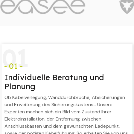
0
1
- 01 -
Individuelle Beratung und
Planung
Ob Kabelverlegung, Wanddurchbrüche, Absicherungen
und Erweiterung des Sicherungskastens… Unsere
Experten machen sich ein Bild vom Zustand Ihrer
Elektroinstallation, der Entfernung zwischen
Anschlusskasten und dem gewünschten Ladepunkt,
sowie der nötigen Kabelführung. So erhalten Sie von uns