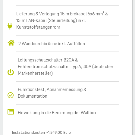
Lieferung & Verlegung 15 m Erdkabel 5x6 mm² &
15 m LAN-Kabel (Steuerleitung) inkl.
Kunststoffstangenrohr
2 Wanddurchbrüche inkl. Auffüllen
Leitungsschutzschalter B20A &
Fehlerstromschutzschalter Typ A, 40A (deutscher
Markenhersteller)
Funktionstest, Abnahmemessung &
Dokumentation
Einweisung in die Bedienung der Wallbox
Installationskosten ~1.549,00 Euro