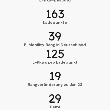
E-Pkw-Bestand
163
Ladepunkte
39
E-Mobility Rang in Deutschland
125
E-Pkws pro Ladepunkt
19
Rangveränderung zu Jan 23
29
Delta