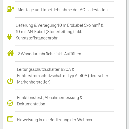
Montage und Inbetriebnahme der AC Ladestation
Lieferung & Verlegung 10 m Erdkabel 5x6 mm² &
10 m LAN-Kabel (Steuerleitung) inkl.
Kunststoffstangenrohr
2 Wanddurchbrüche inkl. Auffüllen
Leitungsschutzschalter B20A &
Fehlerstromschutzschalter Typ A, 40A (deutscher
Markenhersteller)
Funktionstest, Abnahmemessung &
Dokumentation
Einweisung in die Bedienung der Wallbox