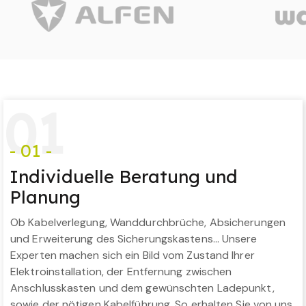
0
1
- 01 -
Individuelle Beratung und
Planung
Ob Kabelverlegung, Wanddurchbrüche, Absicherungen
und Erweiterung des Sicherungskastens… Unsere
Experten machen sich ein Bild vom Zustand Ihrer
Elektroinstallation, der Entfernung zwischen
Anschlusskasten und dem gewünschten Ladepunkt,
sowie der nötigen Kabelführung. So erhalten Sie von uns