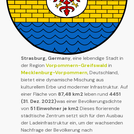
Strasburg, Germany
, eine lebendige Stadt in
der Region
Vorpommern-Greifswald
in
Mecklenburg-Vorpommern
, Deutschland,
bietet eine dynamische Mischung aus
kulturellem Erbe und moderner Infrastruktur. Auf
einer Fläche von
87,48 km2
leben rund
4451
(31. Dez. 2022)
was einer Bevölkerungsdichte
von
51 Einwohner je km2
Dieses florierende
städtische Zentrum setzt sich für den Ausbau
der Ladeinfrastruktur ein, um der wachsenden
Nachfrage der Bevölkerung nach