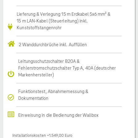
Lieferung & Verlegung 15 m Erdkabel 5x6 mm² &
15 m LAN-Kabel (Steuerleitung) inkl.
Kunststoffstangenrohr
2 Wanddurchbrüche inkl. Auffüllen
Leitungsschutzschalter B20A &
Fehlerstromschutzschalter Typ A, 40A (deutscher
Markenhersteller)
Funktionstest, Abnahmemessung &
Dokumentation
Einweisung in die Bedienung der Wallbox
Installationskosten ~1.549,00 Euro