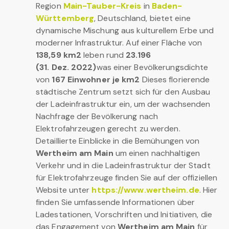
Region
Main-Tauber-Kreis
in
Baden-
Württemberg
, Deutschland, bietet eine
dynamische Mischung aus kulturellem Erbe und
moderner Infrastruktur. Auf einer Fläche von
138,59 km2
leben rund
23.196
(31. Dez. 2022)
was einer Bevölkerungsdichte
von
167 Einwohner je km2
Dieses florierende
städtische Zentrum setzt sich für den Ausbau
der Ladeinfrastruktur ein, um der wachsenden
Nachfrage der Bevölkerung nach
Elektrofahrzeugen gerecht zu werden.
Detaillierte Einblicke in die Bemühungen von
Wertheim am Main
um einen nachhaltigen
Verkehr und in die Ladeinfrastruktur der Stadt
für Elektrofahrzeuge finden Sie auf der offiziellen
Website unter
https://www.wertheim.de
. Hier
finden Sie umfassende Informationen über
Ladestationen, Vorschriften und Initiativen, die
das Engagement von
Wertheim am Main
für