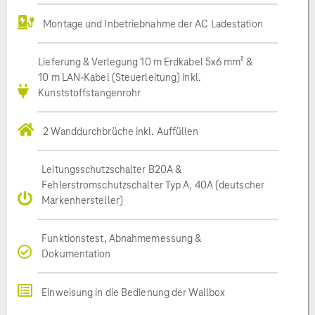
Montage und Inbetriebnahme der AC Ladestation
Lieferung & Verlegung 10 m Erdkabel 5x6 mm² &
10 m LAN-Kabel (Steuerleitung) inkl.
Kunststoffstangenrohr
2 Wanddurchbrüche inkl. Auffüllen
Leitungsschutzschalter B20A &
Fehlerstromschutzschalter Typ A, 40A (deutscher
Markenhersteller)
Funktionstest, Abnahmemessung &
Dokumentation
Einweisung in die Bedienung der Wallbox