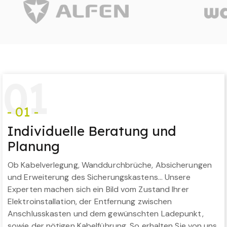
0
1
- 01 -
Individuelle Beratung und
Planung
Ob Kabelverlegung, Wanddurchbrüche, Absicherungen
und Erweiterung des Sicherungskastens… Unsere
Experten machen sich ein Bild vom Zustand Ihrer
Elektroinstallation, der Entfernung zwischen
Anschlusskasten und dem gewünschten Ladepunkt,
sowie der nötigen Kabelführung. So erhalten Sie von uns