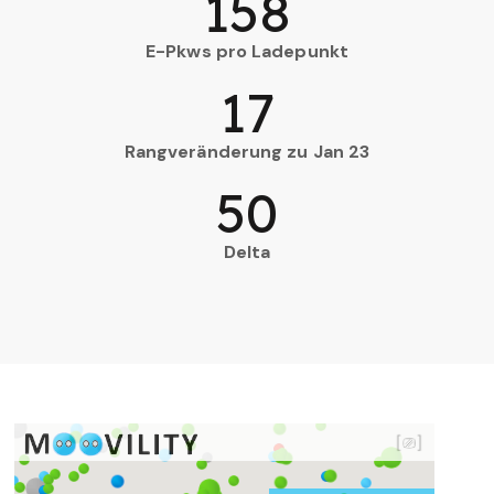
158
E-Pkws pro Ladepunkt
17
Rangveränderung zu Jan 23
50
Delta