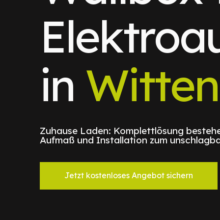
Elektroa
in
Witte
Zuhause Laden: Komplettlösung bestehe
Aufmaß und Installation zum unschlagba
Jetzt kostenloses Angebot sichern