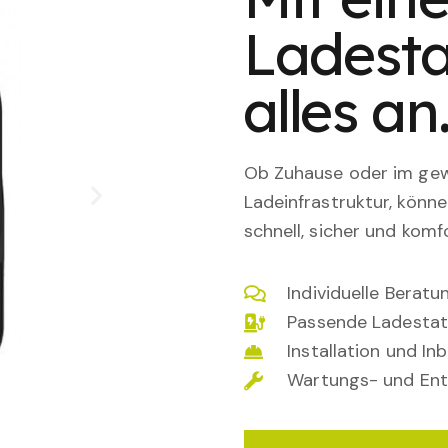
Ladesta
alles an
Ob Zuhause oder im gewe
Ladeinfrastruktur, könn
schnell, sicher und komfo
Individuelle Berat
Passende Ladestat
Installation und I
Wartungs- und Ent