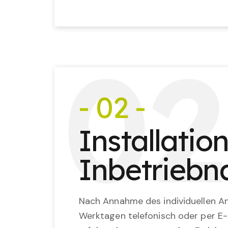
0
2
- 02 -
Installatio
Inbetrieb
Nach Annahme des individuellen An
Werktagen telefonisch oder per E-