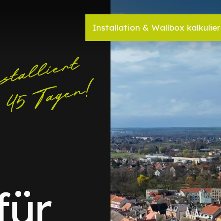
Installation & Wallbox kalkulie
für