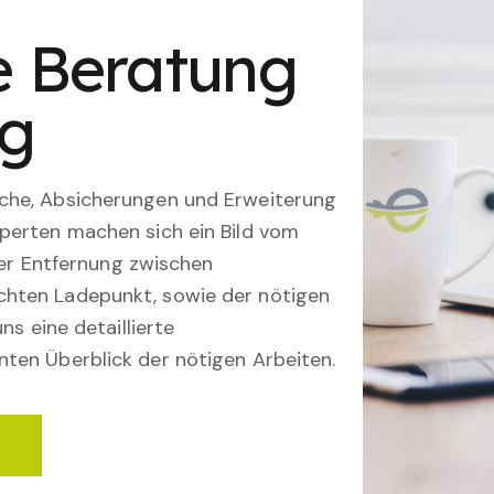
le Beratung
ng
che, Absicherungen und Erweiterung
perten machen sich ein Bild vom
 der Entfernung zwischen
hten Ladepunkt, sowie der nötigen
ns eine detaillierte
ten Überblick der nötigen Arbeiten.