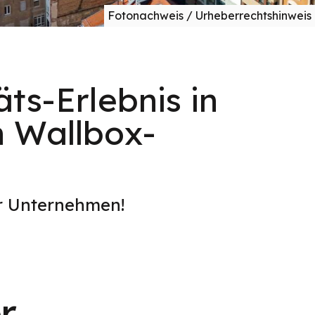
Fotonachweis / Urheberrechtshinweis
ts-Erlebnis in
 Wallbox-
er Unternehmen!
r