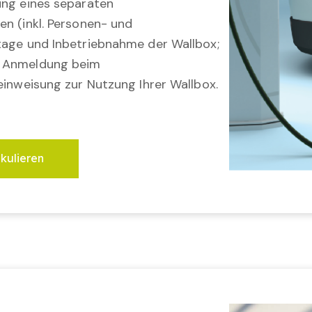
ung eines separaten
en (inkl. Personen- und
tage und Inbetriebnahme der Wallbox;
; Anmeldung beim
einweisung zur Nutzung Ihrer Wallbox.
lkulieren