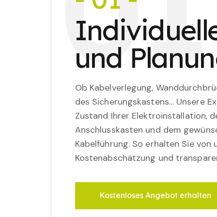
0
1
Individuel
und Planu
Ob Kabelverlegung, Wanddurchbrü
des Sicherungskastens… Unsere Ex
Zustand Ihrer Elektroinstallation,
Anschlusskasten und dem gewünsc
Kabelführung. So erhalten Sie von u
Kostenabschätzung und transparen
Kostenloses Angebot erhalten