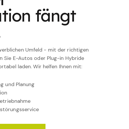
tion fängt
.
rblichen Umfeld - mit der richtigen
en Sie E-Autos oder Plug-in Hybride
rtabel laden. Wir helfen Ihnen mit:
ung und Planung
ion
nbetriebnahme
störungsservice