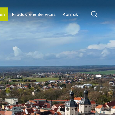
ren
Produkte & Services
Kontakt