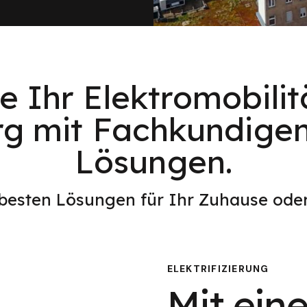
e Ihr Elektromobilitä
rg mit Fachkundigen
Lösungen.
 besten Lösungen für Ihr Zuhause od
ELEKTRIFIZIERUNG
Mit eine