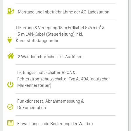
Montage und Inbetriebnahme der AC Ladestation
Lieferung & Verlegung 15 m Erdkabel 5x6 mm² &
15 m LAN-Kabel (Steuerleitung) inkl.
Kunststoffstangenrohr
2 Wanddurchbrüche inkl. Auffüllen
Leitungsschutzschalter B20A &
Fehlerstromschutzschalter Typ A, 40A (deutscher
Markenhersteller)
Funktionstest, Abnahmemessung &
Dokumentation
Einweisung in die Bedienung der Wallbox