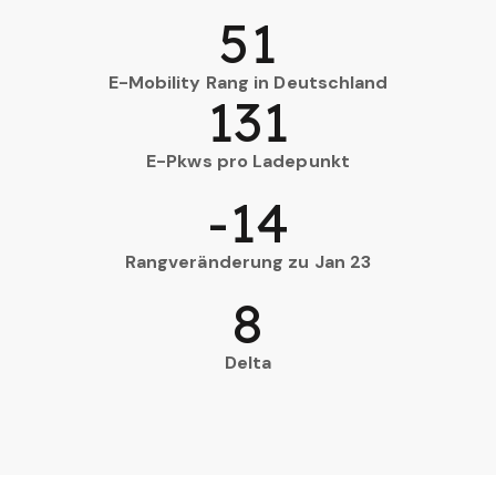
51
E-Mobility Rang in Deutschland
131
E-Pkws pro Ladepunkt
-14
Rangveränderung zu Jan 23
8
Delta