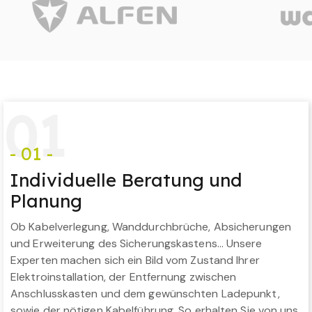
0
1
- 01 -
Individuelle Beratung und
Planung
Ob Kabelverlegung, Wanddurchbrüche, Absicherungen
und Erweiterung des Sicherungskastens… Unsere
Experten machen sich ein Bild vom Zustand Ihrer
Elektroinstallation, der Entfernung zwischen
Anschlusskasten und dem gewünschten Ladepunkt,
sowie der nötigen Kabelführung. So erhalten Sie von uns