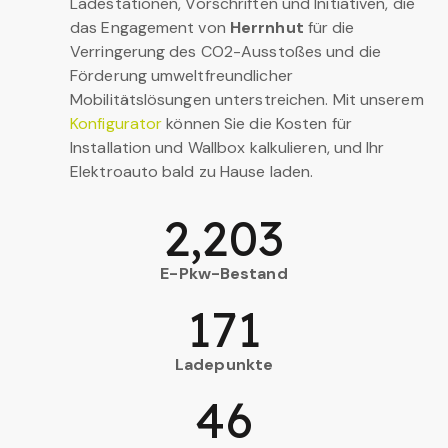
Ladestationen, Vorschriften und Initiativen, die
das Engagement von
Herrnhut
für die
Verringerung des CO2-Ausstoßes und die
Förderung umweltfreundlicher
Mobilitätslösungen unterstreichen. Mit unserem
Konfigurator
können Sie die Kosten für
Installation und Wallbox kalkulieren, und Ihr
Elektroauto bald zu Hause laden.
2,203
E-Pkw-Bestand
171
Ladepunkte
46