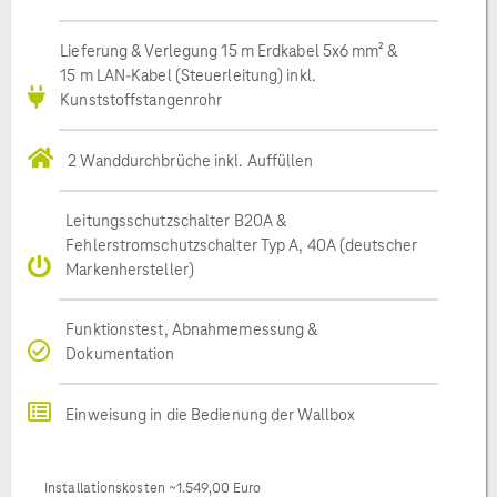
Lieferung & Verlegung 15 m Erdkabel 5x6 mm² &
15 m LAN-Kabel (Steuerleitung) inkl.
Kunststoffstangenrohr
2 Wanddurchbrüche inkl. Auffüllen
Leitungsschutzschalter B20A &
Fehlerstromschutzschalter Typ A, 40A (deutscher
Markenhersteller)
Funktionstest, Abnahmemessung &
Dokumentation
Einweisung in die Bedienung der Wallbox
Installationskosten ~1.549,00 Euro