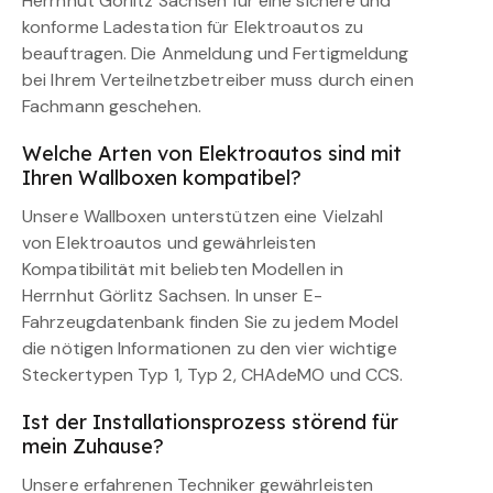
Herrnhut Görlitz Sachsen für eine sichere und
konforme Ladestation für Elektroautos zu
beauftragen. Die Anmeldung und Fertigmeldung
bei Ihrem Verteilnetzbetreiber muss durch einen
Fachmann geschehen.
Welche Arten von Elektroautos sind mit
Ihren Wallboxen kompatibel?
Unsere Wallboxen unterstützen eine Vielzahl
von Elektroautos und gewährleisten
Kompatibilität mit beliebten Modellen in
Herrnhut Görlitz Sachsen. In unser E-
Fahrzeugdatenbank finden Sie zu jedem Model
die nötigen Informationen zu den vier wichtige
Steckertypen Typ 1, Typ 2, CHAdeMO und CCS.
Ist der Installationsprozess störend für
mein Zuhause?
Unsere erfahrenen Techniker gewährleisten