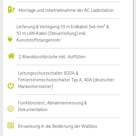
Montage und Inbetriebnahme der AC Ladestation
Lieferung & Verlegung 10 m Erdkabel 5x6 mm² &
10 m LAN-Kabel (Steuerleitung) inkl.
Kunststoffstangenrohr
2 Wanddurchbrüche inkl. Auffüllen
Leitungsschutzschalter B20A &
Fehlerstromschutzschalter Typ A, 40A (deutscher
Markenhersteller)
Funktionstest, Abnahmemessung &
Dokumentation
Einweisung in die Bedienung der Wallbox