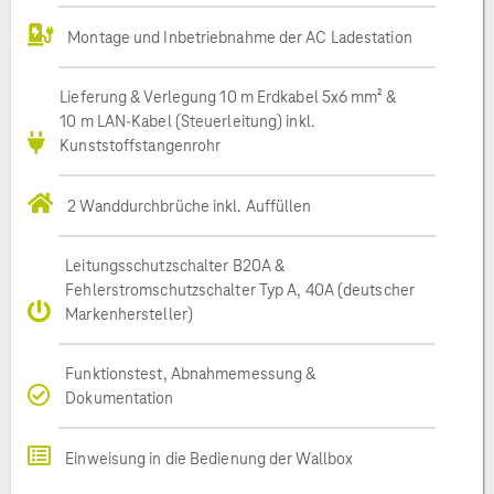
Montage und Inbetriebnahme der AC Ladestation
Lieferung & Verlegung 10 m Erdkabel 5x6 mm² &
10 m LAN-Kabel (Steuerleitung) inkl.
Kunststoffstangenrohr
2 Wanddurchbrüche inkl. Auffüllen
Leitungsschutzschalter B20A &
Fehlerstromschutzschalter Typ A, 40A (deutscher
Markenhersteller)
Funktionstest, Abnahmemessung &
Dokumentation
Einweisung in die Bedienung der Wallbox