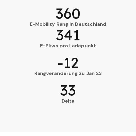
360
E-Mobility Rang in Deutschland
341
E-Pkws pro Ladepunkt
-12
Rangveränderung zu Jan 23
33
Delta