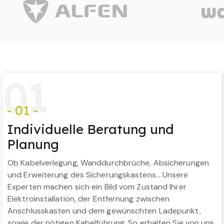
0
1
- 01 -
Individuelle Beratung und
Planung
Ob Kabelverlegung, Wanddurchbrüche, Absicherungen
und Erweiterung des Sicherungskastens… Unsere
Experten machen sich ein Bild vom Zustand Ihrer
Elektroinstallation, der Entfernung zwischen
Anschlusskasten und dem gewünschten Ladepunkt,
sowie der nötigen Kabelführung. So erhalten Sie von uns