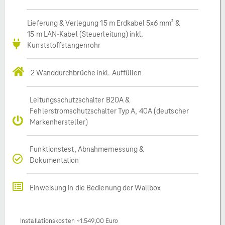
Lieferung & Verlegung 15 m Erdkabel 5x6 mm² &
15 m LAN-Kabel (Steuerleitung) inkl.
Kunststoffstangenrohr
2 Wanddurchbrüche inkl. Auffüllen
Leitungsschutzschalter B20A &
Fehlerstromschutzschalter Typ A, 40A (deutscher
Markenhersteller)
Funktionstest, Abnahmemessung &
Dokumentation
Einweisung in die Bedienung der Wallbox
Installationskosten ~1.549,00 Euro