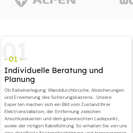
0
1
- 01 -
Individuelle Beratung und
Planung
Ob Kabelverlegung, Wanddurchbrüche, Absicherungen
und Erweiterung des Sicherungskastens… Unsere
Experten machen sich ein Bild vom Zustand Ihrer
Elektroinstallation, der Entfernung zwischen
Anschlusskasten und dem gewünschten Ladepunkt,
sowie der nötigen Kabelführung. So erhalten Sie von uns
eine detaillierte Kostenabschätzung und transparenten