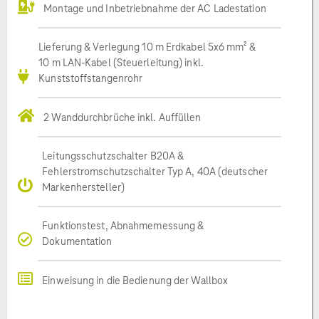
Montage und Inbetriebnahme der AC Ladestation
Lieferung & Verlegung 10 m Erdkabel 5x6 mm² &
10 m LAN-Kabel (Steuerleitung) inkl.
Kunststoffstangenrohr
2 Wanddurchbrüche inkl. Auffüllen
Leitungsschutzschalter B20A &
Fehlerstromschutzschalter Typ A, 40A (deutscher
Markenhersteller)
Funktionstest, Abnahmemessung &
Dokumentation
Einweisung in die Bedienung der Wallbox