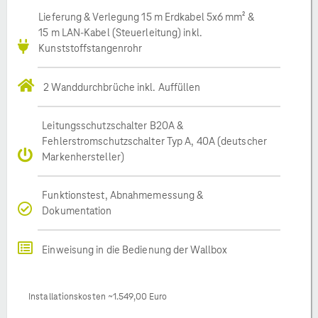
Lieferung & Verlegung 15 m Erdkabel 5x6 mm² &
15 m LAN-Kabel (Steuerleitung) inkl.
Kunststoffstangenrohr
2 Wanddurchbrüche inkl. Auffüllen
Leitungsschutzschalter B20A &
Fehlerstromschutzschalter Typ A, 40A (deutscher
Markenhersteller)
Funktionstest, Abnahmemessung &
Dokumentation
Einweisung in die Bedienung der Wallbox
Installationskosten ~1.549,00 Euro