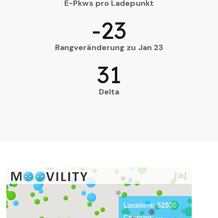
E-Pkws pro Ladepunkt
-23
Rangveränderung zu Jan 23
31
Delta