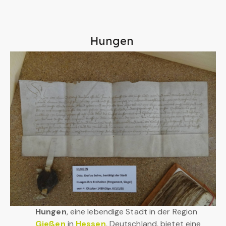
Hungen
Hungen
, eine lebendige Stadt in der Region
Gießen
in
Hessen
, Deutschland, bietet eine