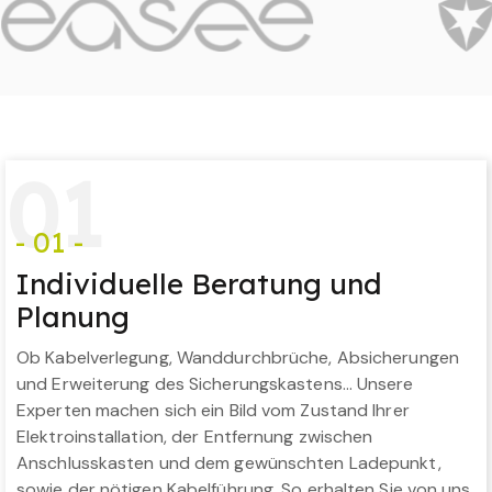
0
1
- 01 -
Individuelle Beratung und
Planung
Ob Kabelverlegung, Wanddurchbrüche, Absicherungen
und Erweiterung des Sicherungskastens… Unsere
Experten machen sich ein Bild vom Zustand Ihrer
Elektroinstallation, der Entfernung zwischen
Anschlusskasten und dem gewünschten Ladepunkt,
sowie der nötigen Kabelführung. So erhalten Sie von uns