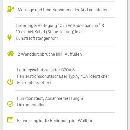
Montage und Inbetriebnahme der AC Ladestation
Lieferung & Verlegung 10 m Erdkabel 5x6 mm² &
10 m LAN-Kabel (Steuerleitung) inkl.
Kunststoffstangenrohr
2 Wanddurchbrüche inkl. Auffüllen
Leitungsschutzschalter B20A &
Fehlerstromschutzschalter Typ A, 40A (deutscher
Markenhersteller)
Funktionstest, Abnahmemessung &
Dokumentation
Einweisung in die Bedienung der Wallbox