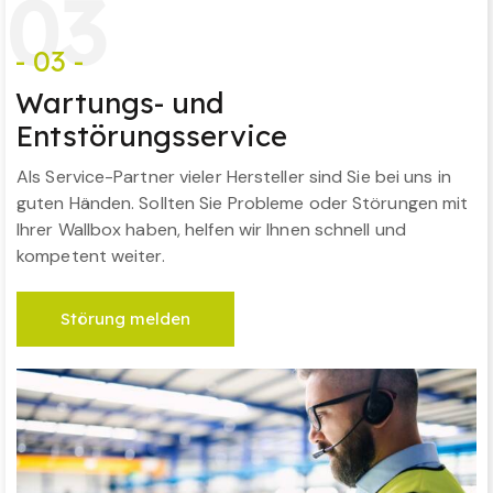
0
3
- 03 -
Wartungs- und
Entstörungsservice
Als Service-Partner vieler Hersteller sind Sie bei uns in
guten Händen. Sollten Sie Probleme oder Störungen mit
Ihrer Wallbox haben, helfen wir Ihnen schnell und
kompetent weiter.
Störung melden