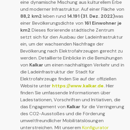
eine dynamische Mischung aus kulturellem Erbe
und moderner Infrastruktur. Auf einer Fläche von
88,2 km2
leben rund
14.191 (31. Dez. 2022)
was
einer Bevölkerungsdichte von
161 Einwohner je
km2
Dieses florierende städtische Zentrum
setzt sich für den Ausbau der Ladeinfrastruktur
ein, um der wachsenden Nachfrage der
Bevölkerung nach Elektrofahrzeugen gerecht zu
werden. Detaillierte Einblicke in die Bemühungen
von
Kalkar
um einen nachhaltigen Verkehr und in
die Ladeinfrastruktur der Stadt für
Elektrofahrzeuge finden Sie auf der offiziellen
Website unter
https://www.kalkar.de
. Hier
finden Sie umfassende Informationen über
Ladestationen, Vorschriften und Initiativen, die
das Engagement von
Kalkar
für die Verringerung
des CO2-Ausstoßes und die Förderung
umweltfreundlicher Mobilitätslösungen
unterstreichen. Mit unserem
Konfigurator