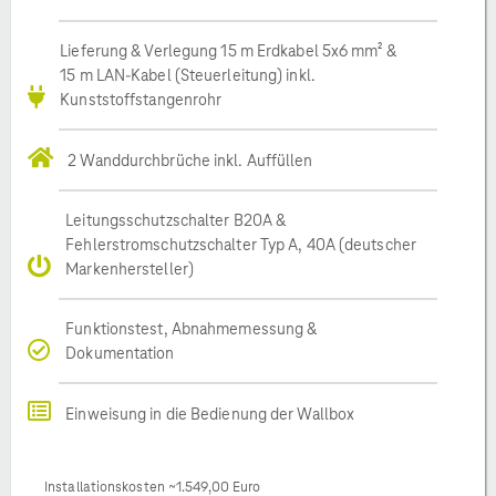
Lieferung & Verlegung 15 m Erdkabel 5x6 mm² &
15 m LAN-Kabel (Steuerleitung) inkl.
Kunststoffstangenrohr
2 Wanddurchbrüche inkl. Auffüllen
Leitungsschutzschalter B20A &
Fehlerstromschutzschalter Typ A, 40A (deutscher
Markenhersteller)
Funktionstest, Abnahmemessung &
Dokumentation
Einweisung in die Bedienung der Wallbox
Installationskosten ~1.549,00 Euro