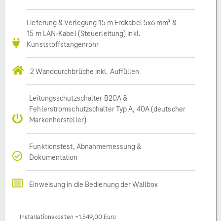
Lieferung & Verlegung 15 m Erdkabel 5x6 mm² &
15 m LAN-Kabel (Steuerleitung) inkl.
Kunststoffstangenrohr
2 Wanddurchbrüche inkl. Auffüllen
Leitungsschutzschalter B20A &
Fehlerstromschutzschalter Typ A, 40A (deutscher
Markenhersteller)
Funktionstest, Abnahmemessung &
Dokumentation
Einweisung in die Bedienung der Wallbox
Installationskosten ~1.549,00 Euro