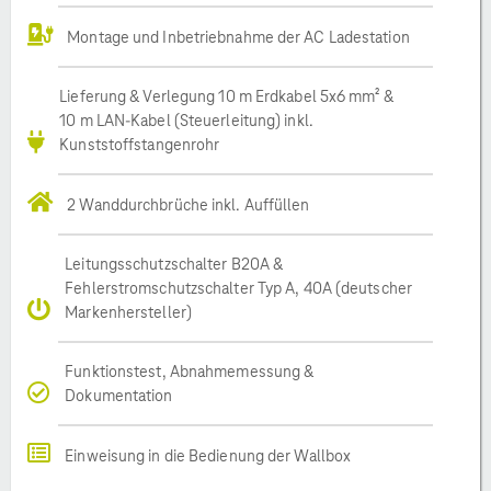
Montage und Inbetriebnahme der AC Ladestation
Lieferung & Verlegung 10 m Erdkabel 5x6 mm² &
10 m LAN-Kabel (Steuerleitung) inkl.
Kunststoffstangenrohr
2 Wanddurchbrüche inkl. Auffüllen
Leitungsschutzschalter B20A &
Fehlerstromschutzschalter Typ A, 40A (deutscher
Markenhersteller)
Funktionstest, Abnahmemessung &
Dokumentation
Einweisung in die Bedienung der Wallbox