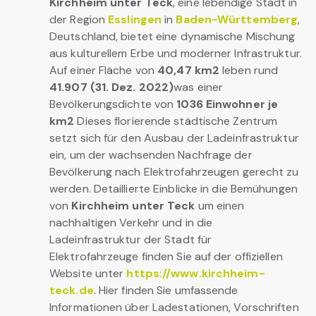
Kirchheim unter Teck
, eine lebendige Stadt in
der Region
Esslingen
in
Baden-Württemberg
,
Deutschland, bietet eine dynamische Mischung
aus kulturellem Erbe und moderner Infrastruktur.
Auf einer Fläche von
40,47 km2
leben rund
41.907 (31. Dez. 2022)
was einer
Bevölkerungsdichte von
1036 Einwohner je
km2
Dieses florierende städtische Zentrum
setzt sich für den Ausbau der Ladeinfrastruktur
ein, um der wachsenden Nachfrage der
Bevölkerung nach Elektrofahrzeugen gerecht zu
werden. Detaillierte Einblicke in die Bemühungen
von
Kirchheim unter Teck
um einen
nachhaltigen Verkehr und in die
Ladeinfrastruktur der Stadt für
Elektrofahrzeuge finden Sie auf der offiziellen
Website unter
https://www.kirchheim-
teck.de
. Hier finden Sie umfassende
Informationen über Ladestationen, Vorschriften