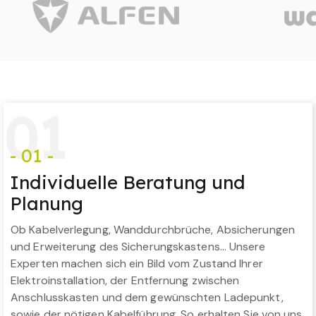
0
1
- 01 -
Individuelle Beratung und
Planung
Ob Kabelverlegung, Wanddurchbrüche, Absicherungen
und Erweiterung des Sicherungskastens… Unsere
Experten machen sich ein Bild vom Zustand Ihrer
Elektroinstallation, der Entfernung zwischen
Anschlusskasten und dem gewünschten Ladepunkt,
sowie der nötigen Kabelführung. So erhalten Sie von uns