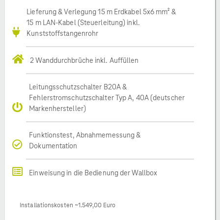
Lieferung & Verlegung 15 m Erdkabel 5x6 mm² &
15 m LAN-Kabel (Steuerleitung) inkl.
Kunststoffstangenrohr
2 Wanddurchbrüche inkl. Auffüllen
Leitungsschutzschalter B20A &
Fehlerstromschutzschalter Typ A, 40A (deutscher
Markenhersteller)
Funktionstest, Abnahmemessung &
Dokumentation
Einweisung in die Bedienung der Wallbox
Installationskosten ~1.549,00 Euro