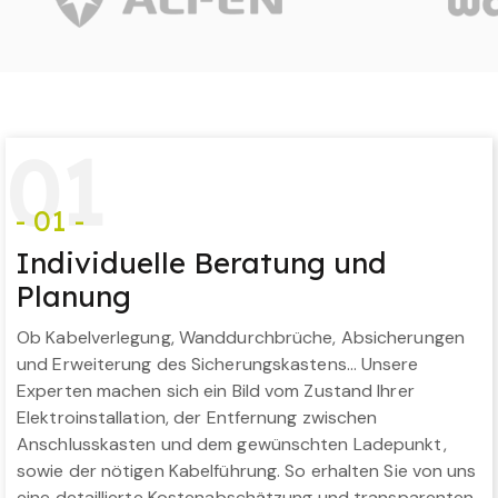
0
1
- 01 -
Individuelle Beratung und
Planung
Ob Kabelverlegung, Wanddurchbrüche, Absicherungen
und Erweiterung des Sicherungskastens… Unsere
Experten machen sich ein Bild vom Zustand Ihrer
Elektroinstallation, der Entfernung zwischen
Anschlusskasten und dem gewünschten Ladepunkt,
sowie der nötigen Kabelführung. So erhalten Sie von uns
eine detaillierte Kostenabschätzung und transparenten