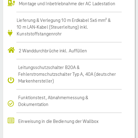
Montage und Inbetriebnahme der AC Ladestation
Lieferung & Verlegung 10 m Erdkabel 5x6 mm² &
10 m LAN-Kabel (Steuerleitung) inkl.
Kunststoffstangenrohr
2 Wanddurchbrüche inkl. Auffüllen
Leitungsschutzschalter B20A &
Fehlerstromschutzschalter Typ A, 40A (deutscher
Markenhersteller)
Funktionstest, Abnahmemessung &
Dokumentation
Einweisung in die Bedienung der Wallbox