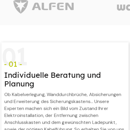
0
1
- 01 -
Individuelle Beratung und
Planung
Ob Kabelverlegung, Wanddurchbrüche, Absicherungen
und Erweiterung des Sicherungskastens… Unsere
Experten machen sich ein Bild vom Zustand Ihrer
Elektroinstallation, der Entfernung zwischen
Anschlusskasten und dem gewünschten Ladepunkt,
sowie der nötigen Kabelführung. So erhalten Sie von uns