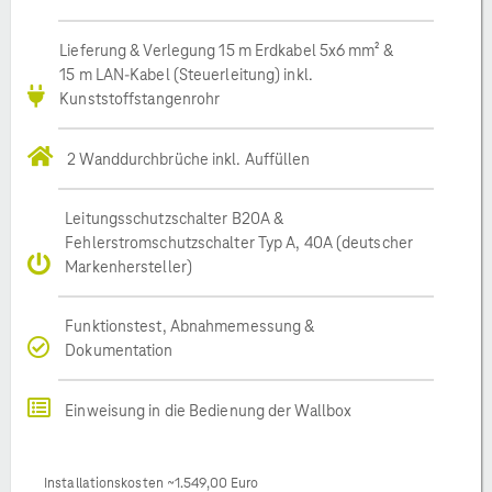
Lieferung & Verlegung 15 m Erdkabel 5x6 mm² &
15 m LAN-Kabel (Steuerleitung) inkl.
Kunststoffstangenrohr
2 Wanddurchbrüche inkl. Auffüllen
Leitungsschutzschalter B20A &
Fehlerstromschutzschalter Typ A, 40A (deutscher
Markenhersteller)
Funktionstest, Abnahmemessung &
Dokumentation
Einweisung in die Bedienung der Wallbox
Installationskosten ~1.549,00 Euro