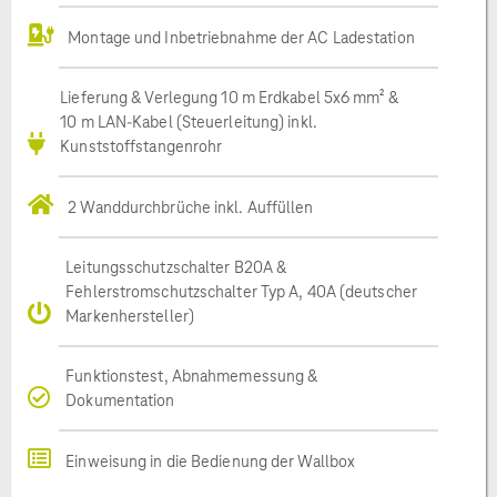
Montage und Inbetriebnahme der AC Ladestation
Lieferung & Verlegung 10 m Erdkabel 5x6 mm² &
10 m LAN-Kabel (Steuerleitung) inkl.
Kunststoffstangenrohr
2 Wanddurchbrüche inkl. Auffüllen
Leitungsschutzschalter B20A &
Fehlerstromschutzschalter Typ A, 40A (deutscher
Markenhersteller)
Funktionstest, Abnahmemessung &
Dokumentation
Einweisung in die Bedienung der Wallbox