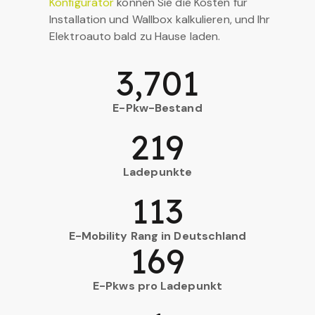
Konfigurator
können Sie die Kosten für
Installation und Wallbox kalkulieren, und Ihr
Elektroauto bald zu Hause laden.
3,701
E-Pkw-Bestand
219
Ladepunkte
113
E-Mobility Rang in Deutschland
169
E-Pkws pro Ladepunkt