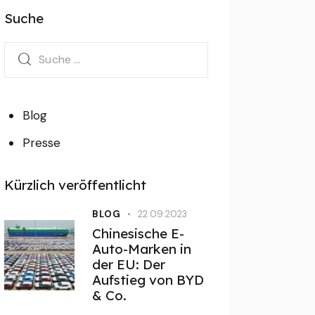
Suche
Blog
Presse
Kürzlich veröffentlicht
BLOG
22.09.2023
Chinesische E-
Auto-Marken in
der EU: Der
Aufstieg von BYD
& Co.