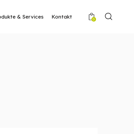
odukte & Services
Kontakt
0