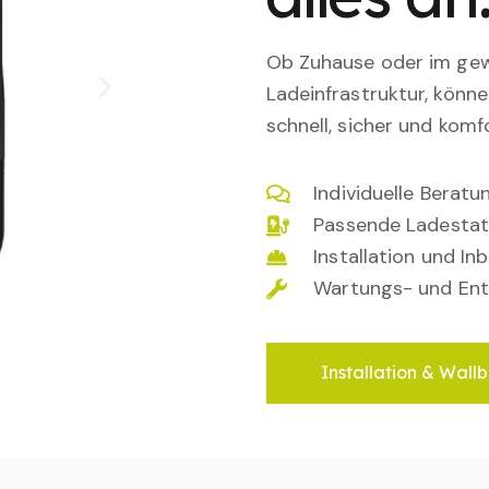
Ob Zuhause oder im gewe
Ladeinfrastruktur, könn
schnell, sicher und komfo
Individuelle Berat
Passende Ladestat
Installation und I
Wartungs- und Ent
Installation & Wallb