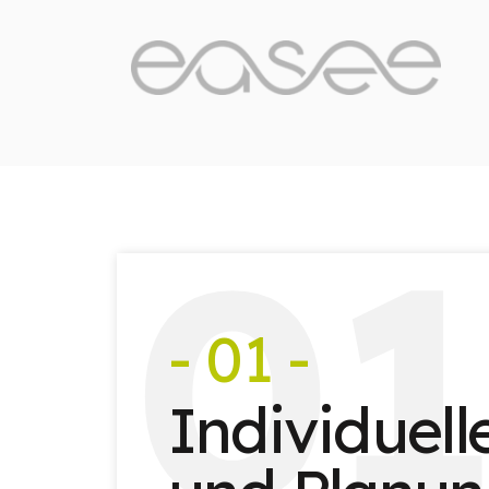
0
- 01 -
Individuel