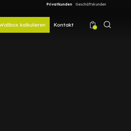
Privatkunden
Geschäftskunden
Wallbox kalkulieren
Kontakt
0