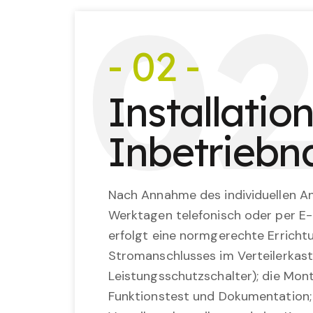
0
- 02 -
Installatio
Inbetrieb
Nach Annahme des individuellen An
Werktagen telefonisch oder per E-
erfolgt eine normgerechte Erricht
Stromanschlusses im Verteilerkast
Leistungsschutzschalter); die Mon
Funktionstest und Dokumentation