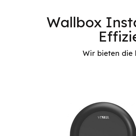
Wallbox Insta
Effiz
Wir bieten die