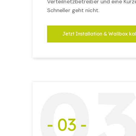
Verteilnetzbetreiber und eine Kurz
Schneller geht nicht.
Jetzt Installation & Wallbox ka
0
- 03 -