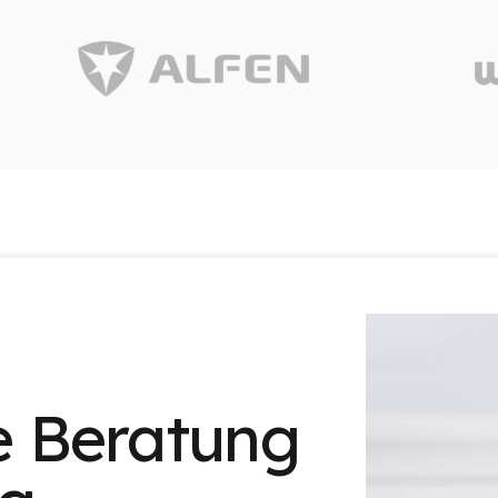
1
le Beratung