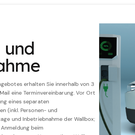
2
n und
nahme
gebotes erhalten Sie innerhalb von 3
Mail eine Terminvereinbarung. Vor Ort
ung eines separaten
en (inkl. Personen- und
tage und Inbetriebnahme der Wallbox;
; Anmeldung beim