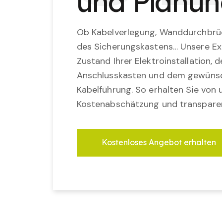
und Planu
Ob Kabelverlegung, Wanddurchbrü
des Sicherungskastens… Unsere Ex
Zustand Ihrer Elektroinstallation,
Anschlusskasten und dem gewünsc
Kabelführung. So erhalten Sie von u
Kostenabschätzung und transparen
Kostenloses Angebot erhalten