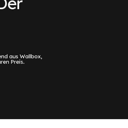
Der
nd aus Wallbox,
ren Preis.