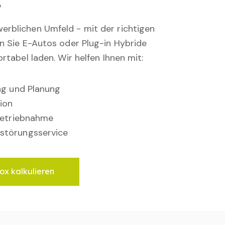
rblichen Umfeld - mit der richtigen
en Sie E-Autos oder Plug-in Hybride
rtabel laden. Wir helfen Ihnen mit:
ung und Planung
ion
nbetriebnahme
störungsservice
ox kalkulieren