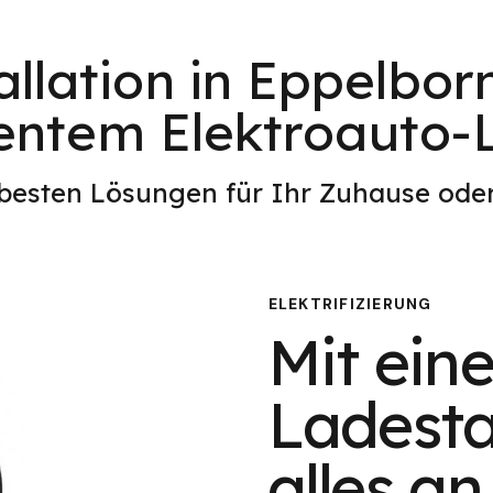
llation in Eppelbor
ientem Elektroauto
 besten Lösungen für Ihr Zuhause od
ELEKTRIFIZIERUNG
Mit eine
Ladesta
alles an