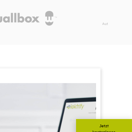
Jetzt
kostenloses