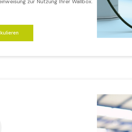
einweisung zur Nutzung Ihrer Wallbox.
lkulieren
3